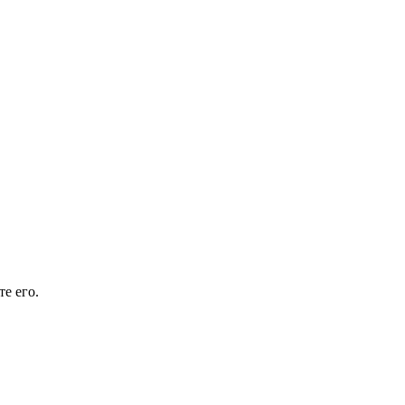
е его.