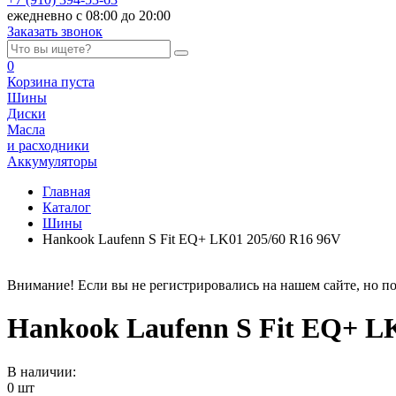
ежедневно с 08:00 до 20:00
Заказать звонок
0
Корзина
пуста
Шины
Диски
Масла
и расходники
Аккумуляторы
Главная
Каталог
Шины
Hankook Laufenn S Fit EQ+ LK01 205/60 R16 96V
Внимание! Если вы не регистрировались на нашем сайте, но по
Hankook Laufenn S Fit EQ+ LK
В наличии:
0 шт