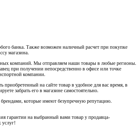
юбого банка. Также возможен наличный расчет при покупке
ассу магазина.
ортных компаний. Мы отправляем наши товары в любые регионы.
давец при получении непосредственно в офисе или точке
анспортной компании.
ь приобретенный на сайте товар в удобное для вас время, в
руете забрать его в магазине самостоятельно.
и брендами, которые имеют безупречную репутацию.
ия гарантии на выбранный вами товар у продавца-
х услуг!