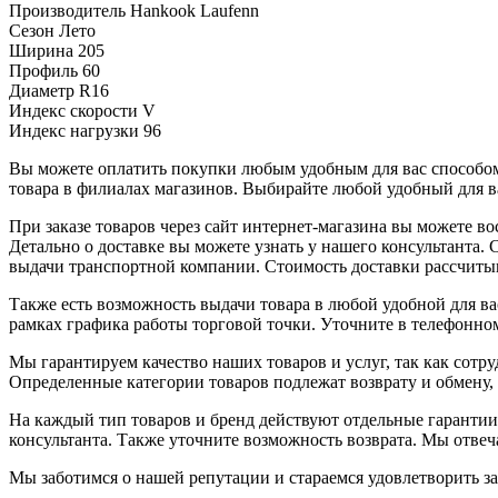
Производитель
Hankook Laufenn
Сезон
Лето
Ширина
205
Профиль
60
Диаметр
R16
Индекс скорости
V
Индекс нагрузки
96
Вы можете оплатить покупки любым удобным для вас способом.
товара в филиалах магазинов. Выбирайте любой удобный для ва
При заказе товаров через сайт интернет-магазина вы можете 
Детально о доставке вы можете узнать у нашего консультанта.
выдачи транспортной компании. Стоимость доставки рассчиты
Также есть возможность выдачи товара в любой удобной для ва
рамках графика работы торговой точки. Уточните в телефонном
Мы гарантируем качество наших товаров и услуг, так как сот
Определенные категории товаров подлежат возврату и обмену,
На каждый тип товаров и бренд действуют отдельные гарантии
консультанта. Также уточните возможность возврата. Мы отве
Мы заботимся о нашей репутации и стараемся удовлетворить з