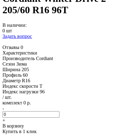
205/60 R16 96T
В наличии:
0 шт
Задать вопрос
Отзывы 0
Характеристики
Производитель
Cordiant
Сезон
Зима
Ширина
205
Профиль
60
Диаметр
R16
Индекс скорости
T
Индекс нагрузки
96
/ шт.
комплект 0 р.
-
+
В корзину
Купить в 1 клик