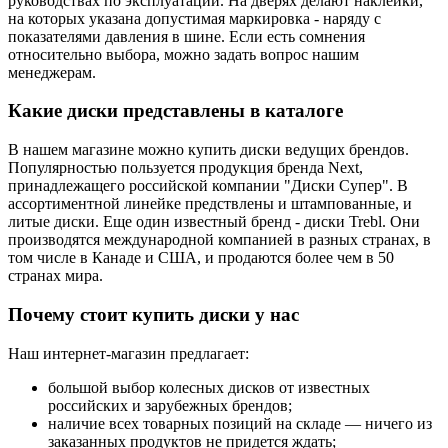
руководствах по эксплуатации. На дверях делают наклейки,
на которых указана допустимая маркировка - наряду с
показателями давления в шине. Если есть сомнения
относительно выбора, можно задать вопрос нашим
менеджерам.
Какие диски представлены в каталоге
В нашем магазине можно купить диски ведущих брендов.
Популярностью пользуется продукция бренда Next,
принадлежащего российской компании "Диски Супер". В
ассортиментной линейке предствлены и штампованные, и
литые диски. Еще один известный бренд - диски Trebl. Они
производятся международной компанией в разных странах, в
том числе в Канаде и США, и продаются более чем в 50
странах мира.
Почему стоит купить диски у нас
Наш интернет-магазин предлагает:
большой выбор колесных дисков от известных
российских и зарубежных брендов;
наличие всех товарных позиций на складе — ничего из
заказанных продуктов не придется ждать;