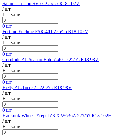
Sailun Turismo SV57 225/55 R18 102V
/ шт.
В 1 клик
0 шт
Fortune Fitclime FSR-401 225/55 R18 102V
/ шт.
В 1 клик
0 шт
Goodride All Season Elite Z-401 225/55 R18 98V
/ шт.
В 1 клик
0 шт
HiFly All-Turi 221 225/55 R18 98V
/ шт.
В 1 клик
0 шт
Hankook Winter i*cept IZ3 X W636A 225/55 R18 102H
/ шт.
В 1 клик