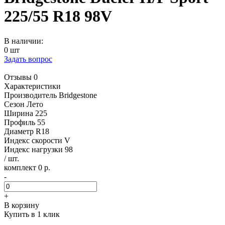
225/55 R18 98V
В наличии:
0 шт
Задать вопрос
Отзывы 0
Характеристики
Производитель
Bridgestone
Сезон
Лето
Ширина
225
Профиль
55
Диаметр
R18
Индекс скорости
V
Индекс нагрузки
98
/ шт.
комплект 0 р.
-
+
В корзину
Купить в 1 клик