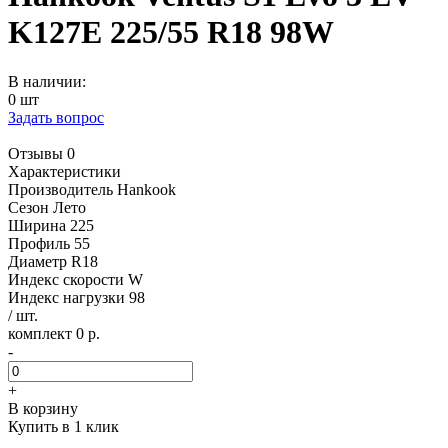
K127E 225/55 R18 98W
В наличии:
0 шт
Задать вопрос
Отзывы 0
Характеристики
Производитель
Hankook
Сезон
Лето
Ширина
225
Профиль
55
Диаметр
R18
Индекс скорости
W
Индекс нагрузки
98
/ шт.
комплект 0 р.
-
+
В корзину
Купить в 1 клик