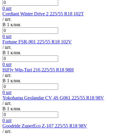
0 шт
Cordiant Winter Drive 2 225/55 R18 102T
/ шт.
В 1 клик
0 шт
Fortune FSR-901 225/55 R18 102V
/ шт.
В 1 клик
0 шт
HiFly Win-Turi 216 225/55 R18 98H
/ шт.
В 1 клик
0 шт
Yokohama Geolandar CV 4S G061 225/55 R18 98V
/ шт.
В 1 клик
0 шт
Goodride ZuperEco Z-107 225/55 R18 98V
/ шт.