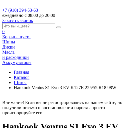
+7 (910) 394-53-63
ежедневно с 08:00 до 20:00
Заказать звонок
0
Корзина
пуста
Шины
Диски
Масла
и расходники
Аккумуляторы
Главная
Каталог
Шины
Hankook Ventus S1 Evo 3 EV K127E 225/55 R18 98W
Внимание! Если вы не регистрировались на нашем сайте, но
получили письмо о восстановлении пароля - просто
проигнорируйте его.
Hankook Ventus S1 Evo 3 EV