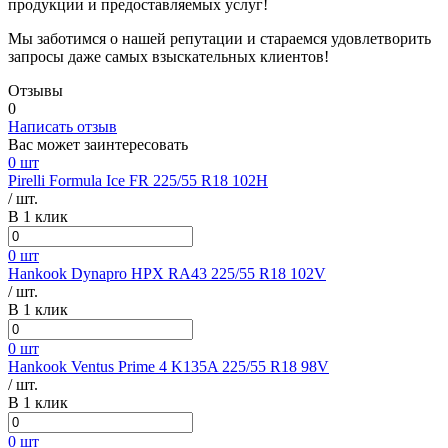
продукции и предоставляемых услуг!
Мы заботимся о нашей репутации и стараемся удовлетворить
запросы даже самых взыскательных клиентов!
Отзывы
0
Написать отзыв
Вас может заинтересовать
0 шт
Pirelli Formula Ice FR 225/55 R18 102H
/ шт.
В 1 клик
0 шт
Hankook Dynapro HPX RA43 225/55 R18 102V
/ шт.
В 1 клик
0 шт
Hankook Ventus Prime 4 K135A 225/55 R18 98V
/ шт.
В 1 клик
0 шт