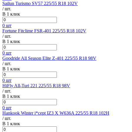
Sailun Turismo SV57 225/55 R18 102V
/ шт.
В 1 клик
0 шт
Fortune Fitclime FSR-401 225/55 R18 102V
/ шт.
В 1 клик
0 шт
Goodride All Season Elite Z-401 225/55 R18 98V
/ шт.
В 1 клик
0 шт
HiFly All-Turi 221 225/55 R18 98V
/ шт.
В 1 клик
0 шт
Hankook Winter i*cept IZ3 X W636A 225/55 R18 102H
/ шт.
В 1 клик