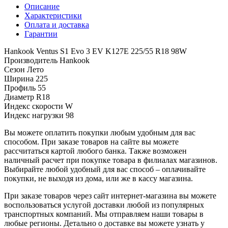
Описание
Характеристики
Оплата и доставка
Гарантии
Hankook Ventus S1 Evo 3 EV K127E 225/55 R18 98W
Производитель
Hankook
Сезон
Лето
Ширина
225
Профиль
55
Диаметр
R18
Индекс скорости
W
Индекс нагрузки
98
Вы можете оплатить покупки любым удобным для вас
способом. При заказе товаров на сайте вы можете
рассчитаться картой любого банка. Также возможен
наличный расчет при покупке товара в филиалах магазинов.
Выбирайте любой удобный для вас способ – оплачивайте
покупки, не выходя из дома, или же в кассу магазина.
При заказе товаров через сайт интернет-магазина вы можете
воспользоваться услугой доставки любой из популярных
транспортных компаний. Мы отправляем наши товары в
любые регионы. Детально о доставке вы можете узнать у