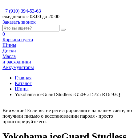
+7 (910) 394-53-63
ежедневно с 08:00 до 20:00
Заказать звонок
0
Корзина
пуста
Шины
Диски
Масла
и расходники
Аккумуляторы
Главная
Каталог
Шины
Yokohama iceGuard Studless iG50+ 215/55 R16 93Q
Внимание! Если вы не регистрировались на нашем сайте, но
получили письмо о восстановлении пароля - просто
проигнорируйте его.
Yokohama iceGuard Studless