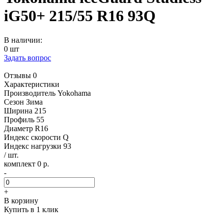
iG50+ 215/55 R16 93Q
В наличии:
0 шт
Задать вопрос
Отзывы 0
Характеристики
Производитель
Yokohama
Сезон
Зима
Ширина
215
Профиль
55
Диаметр
R16
Индекс скорости
Q
Индекс нагрузки
93
/ шт.
комплект 0 р.
-
+
В корзину
Купить в 1 клик