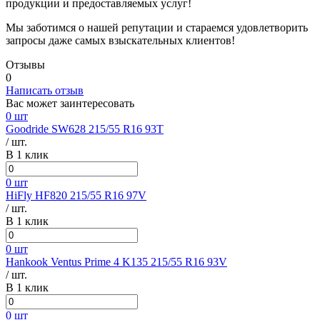
продукции и предоставляемых услуг!
Мы заботимся о нашей репутации и стараемся удовлетворить
запросы даже самых взыскательных клиентов!
Отзывы
0
Написать отзыв
Вас может заинтересовать
0 шт
Goodride SW628 215/55 R16 93T
/ шт.
В 1 клик
0 шт
HiFly HF820 215/55 R16 97V
/ шт.
В 1 клик
0 шт
Hankook Ventus Prime 4 K135 215/55 R16 93V
/ шт.
В 1 клик
0 шт