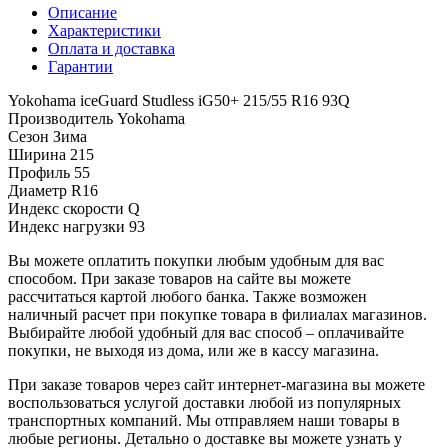
Описание
Характеристики
Оплата и доставка
Гарантии
Yokohama iceGuard Studless iG50+ 215/55 R16 93Q
Производитель
Yokohama
Сезон
Зима
Ширина
215
Профиль
55
Диаметр
R16
Индекс скорости
Q
Индекс нагрузки
93
Вы можете оплатить покупки любым удобным для вас
способом. При заказе товаров на сайте вы можете
рассчитаться картой любого банка. Также возможен
наличный расчет при покупке товара в филиалах магазинов.
Выбирайте любой удобный для вас способ – оплачивайте
покупки, не выходя из дома, или же в кассу магазина.
При заказе товаров через сайт интернет-магазина вы можете
воспользоваться услугой доставки любой из популярных
транспортных компаний. Мы отправляем наши товары в
любые регионы. Детально о доставке вы можете узнать у