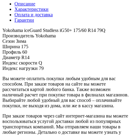
Описание
Характеристики
Оплата и доставка
Гарантии
Yokohama iceGuard Studless iG50+ 175/60 R14 79Q
Производитель
Yokohama
Сезон
Зима
Ширина
175
Профиль
60
Диаметр
R14
Индекс скорости
Q
Индекс нагрузки
79
Вы можете оплатить покупки любым удобным для вас
способом. При заказе товаров на сайте вы можете
рассчитаться картой любого банка. Также возможен
наличный расчет при покупке товара в филиалах магазинов.
Выбирайте любой удобный для вас способ – оплачивайте
покупки, не выходя из дома, или же в кассу магазина.
При заказе товаров через сайт интернет-магазина вы можете
воспользоваться услугой доставки любой из популярных
транспортных компаний. Мы отправляем наши товары в
любые регионы. Детально о доставке вы можете узнать у