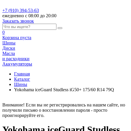
+7 (910) 394-53-63
ежедневно с 08:00 до 20:00
Заказать звонок
0
Корзина
пуста
Шины
Диски
Масла
и расходники
Аккумуляторы
Главная
Каталог
Шины
Yokohama iceGuard Studless iG50+ 175/60 R14 79Q
Внимание! Если вы не регистрировались на нашем сайте, но
получили письмо о восстановлении пароля - просто
проигнорируйте его.
Yokohama iceGuard Studless