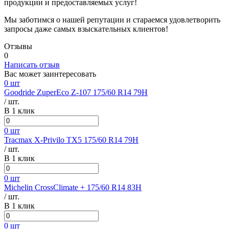
продукции и предоставляемых услуг!
Мы заботимся о нашей репутации и стараемся удовлетворить
запросы даже самых взыскательных клиентов!
Отзывы
0
Написать отзыв
Вас может заинтересовать
0 шт
Goodride ZuperEco Z-107 175/60 R14 79H
/ шт.
В 1 клик
0 шт
Tracmax X-Privilo TX5 175/60 R14 79H
/ шт.
В 1 клик
0 шт
Michelin CrossClimate + 175/60 R14 83H
/ шт.
В 1 клик
0 шт