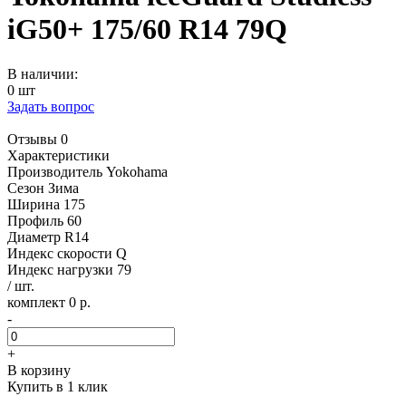
iG50+ 175/60 R14 79Q
В наличии:
0 шт
Задать вопрос
Отзывы 0
Характеристики
Производитель
Yokohama
Сезон
Зима
Ширина
175
Профиль
60
Диаметр
R14
Индекс скорости
Q
Индекс нагрузки
79
/ шт.
комплект 0 р.
-
+
В корзину
Купить в 1 клик