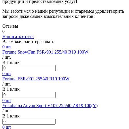
продукции и предоставляемых услуг!
Мы заботимся о нашей репутации и стараемся удовлетворить
запросы даже самых взыскательных клиентов!
Отзывы
0
Написать отзыв
Вас может заинтересовать
0 шт
Fortune SnowFun FSR-901 255/40 R19 100W
/ шт.
В 1 клик
0 шт
Fortune FSR-901 255/40 R19 100W
/ шт.
В 1 клик
0 шт
Yokohama Advan Sport V107 255/40 ZR19 100(Y)
/ шт.
В 1 клик
0 шт