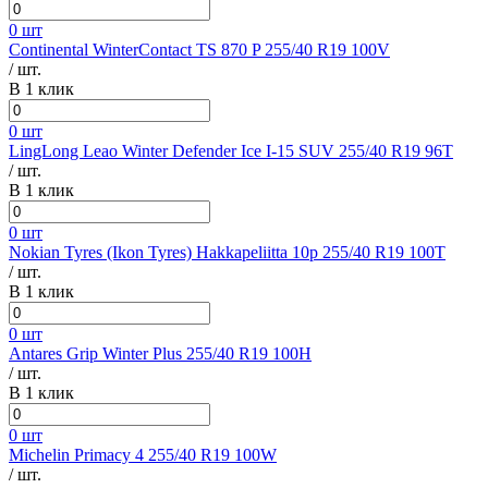
0 шт
Continental WinterContact TS 870 P 255/40 R19 100V
/ шт.
В 1 клик
0 шт
LingLong Leao Winter Defender Ice I-15 SUV 255/40 R19 96T
/ шт.
В 1 клик
0 шт
Nokian Tyres (Ikon Tyres) Hakkapeliitta 10p 255/40 R19 100T
/ шт.
В 1 клик
0 шт
Antares Grip Winter Plus 255/40 R19 100H
/ шт.
В 1 клик
0 шт
Michelin Primacy 4 255/40 R19 100W
/ шт.