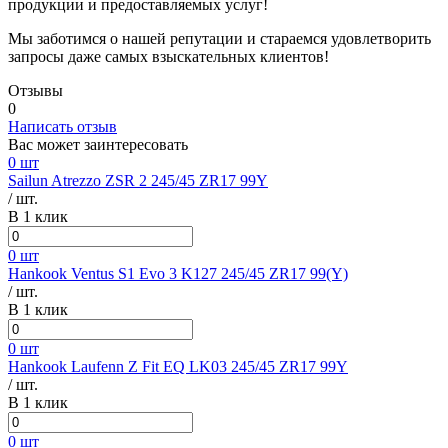
продукции и предоставляемых услуг!
Мы заботимся о нашей репутации и стараемся удовлетворить
запросы даже самых взыскательных клиентов!
Отзывы
0
Написать отзыв
Вас может заинтересовать
0 шт
Sailun Atrezzo ZSR 2 245/45 ZR17 99Y
/ шт.
В 1 клик
0 шт
Hankook Ventus S1 Evo 3 K127 245/45 ZR17 99(Y)
/ шт.
В 1 клик
0 шт
Hankook Laufenn Z Fit EQ LK03 245/45 ZR17 99Y
/ шт.
В 1 клик
0 шт