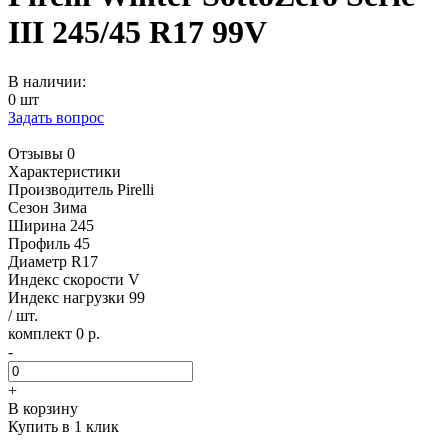
III 245/45 R17 99V
В наличии:
0 шт
Задать вопрос
Отзывы 0
Характеристики
Производитель
Pirelli
Сезон
Зима
Ширина
245
Профиль
45
Диаметр
R17
Индекс скорости
V
Индекс нагрузки
99
/ шт.
комплект 0 р.
-
+
В корзину
Купить в 1 клик