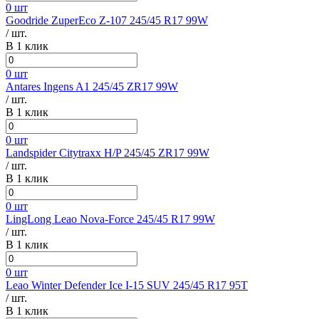
0 шт
Goodride ZuperEco Z-107 245/45 R17 99W
/ шт.
В 1 клик
0 шт
Antares Ingens A1 245/45 ZR17 99W
/ шт.
В 1 клик
0 шт
Landspider Citytraxx H/P 245/45 ZR17 99W
/ шт.
В 1 клик
0 шт
LingLong Leao Nova-Force 245/45 R17 99W
/ шт.
В 1 клик
0 шт
Leao Winter Defender Ice I-15 SUV 245/45 R17 95T
/ шт.
В 1 клик