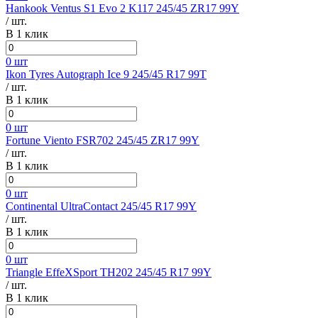
Hankook Ventus S1 Evo 2 K117 245/45 ZR17 99Y
/ шт.
В 1 клик
0 шт
Ikon Tyres Autograph Ice 9 245/45 R17 99T
/ шт.
В 1 клик
0 шт
Fortune Viento FSR702 245/45 ZR17 99Y
/ шт.
В 1 клик
0 шт
Continental UltraContact 245/45 R17 99Y
/ шт.
В 1 клик
0 шт
Triangle EffeXSport TH202 245/45 R17 99Y
/ шт.
В 1 клик