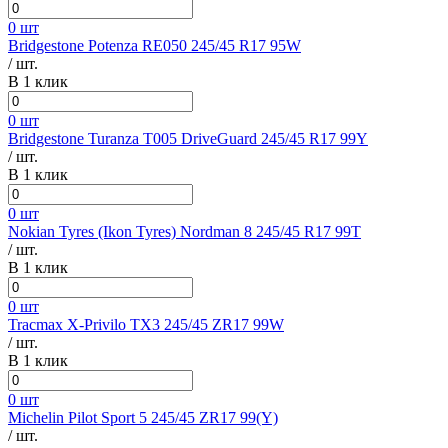
0 шт
Bridgestone Potenza RE050 245/45 R17 95W
/ шт.
В 1 клик
0 шт
Bridgestone Turanza T005 DriveGuard 245/45 R17 99Y
/ шт.
В 1 клик
0 шт
Nokian Tyres (Ikon Tyres) Nordman 8 245/45 R17 99T
/ шт.
В 1 клик
0 шт
Tracmax X-Privilo TX3 245/45 ZR17 99W
/ шт.
В 1 клик
0 шт
Michelin Pilot Sport 5 245/45 ZR17 99(Y)
/ шт.