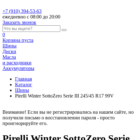
+7 (910) 394-53-63
ежедневно с 08:00 до 20:00
Заказать звонок
0
Корзина
пуста
Шины
Диски
Масла
и расходники
Аккумуляторы
Главная
Каталог
Шины
Pirelli Winter SottoZero Serie III 245/45 R17 99V
Внимание! Если вы не регистрировались на нашем сайте, но
получили письмо о восстановлении пароля - просто
проигнорируйте его.
Pirelli Winter SottoZero Serie