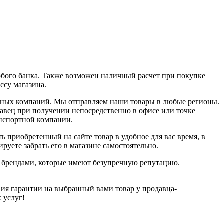
юбого банка. Также возможен наличный расчет при покупке
ассу магазина.
ортных компаний. Мы отправляем наши товары в любые регионы.
давец при получении непосредственно в офисе или точке
анспортной компании.
ь приобретенный на сайте товар в удобное для вас время, в
руете забрать его в магазине самостоятельно.
и брендами, которые имеют безупречную репутацию.
ия гарантии на выбранный вами товар у продавца-
х услуг!