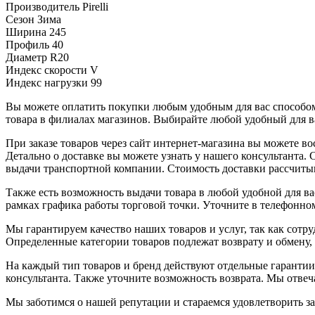
Производитель
Pirelli
Сезон
Зима
Ширина
245
Профиль
40
Диаметр
R20
Индекс скорости
V
Индекс нагрузки
99
Вы можете оплатить покупки любым удобным для вас способом.
товара в филиалах магазинов. Выбирайте любой удобный для ва
При заказе товаров через сайт интернет-магазина вы можете 
Детально о доставке вы можете узнать у нашего консультанта.
выдачи транспортной компании. Стоимость доставки рассчиты
Также есть возможность выдачи товара в любой удобной для ва
рамках графика работы торговой точки. Уточните в телефонном
Мы гарантируем качество наших товаров и услуг, так как сот
Определенные категории товаров подлежат возврату и обмену,
На каждый тип товаров и бренд действуют отдельные гарантии
консультанта. Также уточните возможность возврата. Мы отве
Мы заботимся о нашей репутации и стараемся удовлетворить з