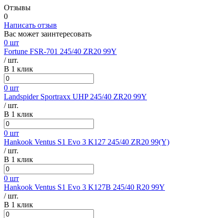
Отзывы
0
Написать отзыв
Вас может заинтересовать
0 шт
Fortune FSR-701 245/40 ZR20 99Y
/ шт.
В 1 клик
0 шт
Landspider Sportraxx UHP 245/40 ZR20 99Y
/ шт.
В 1 клик
0 шт
Hankook Ventus S1 Evo 3 K127 245/40 ZR20 99(Y)
/ шт.
В 1 клик
0 шт
Hankook Ventus S1 Evo 3 K127B 245/40 R20 99Y
/ шт.
В 1 клик