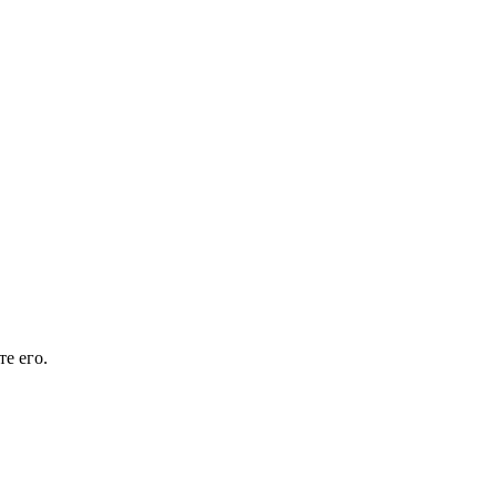
е его.