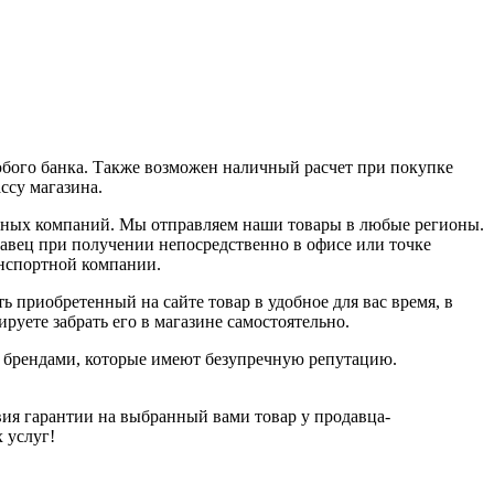
юбого банка. Также возможен наличный расчет при покупке
ассу магазина.
ортных компаний. Мы отправляем наши товары в любые регионы.
давец при получении непосредственно в офисе или точке
анспортной компании.
ь приобретенный на сайте товар в удобное для вас время, в
руете забрать его в магазине самостоятельно.
и брендами, которые имеют безупречную репутацию.
ия гарантии на выбранный вами товар у продавца-
х услуг!