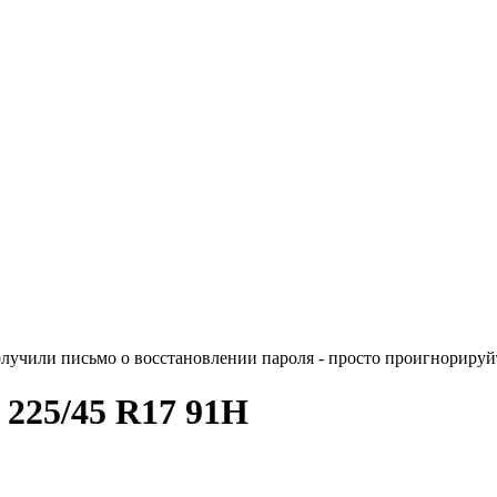
лучили письмо о восстановлении пароля - просто проигнорируйт
II 225/45 R17 91H