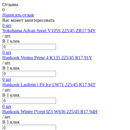
Отзывы
0
Написать отзыв
Вас может заинтересовать
0 шт
Yokohama Advan Sport V105S 225/45 ZR17 94Y
/ шт.
В 1 клик
0 шт
Hankook Ventus Prime 4 K135 225/45 R17 91Y
/ шт.
В 1 клик
0 шт
Hankook Laufenn i Fit Ice LW71 225/45 R17 94T
/ шт.
В 1 клик
0 шт
Hankook Winter i*cept IZ3 W636 225/45 R17 94H
/ шт.
В 1 клик