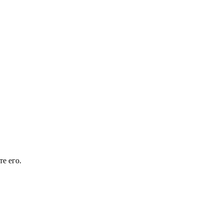
е его.