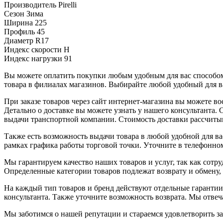
Производитель
Pirelli
Сезон
Зима
Ширина
225
Профиль
45
Диаметр
R17
Индекс скорости
H
Индекс нагрузки
91
Вы можете оплатить покупки любым удобным для вас способом.
товара в филиалах магазинов. Выбирайте любой удобный для ва
При заказе товаров через сайт интернет-магазина вы можете 
Детально о доставке вы можете узнать у нашего консультанта.
выдачи транспортной компании. Стоимость доставки рассчиты
Также есть возможность выдачи товара в любой удобной для ва
рамках графика работы торговой точки. Уточните в телефонном
Мы гарантируем качество наших товаров и услуг, так как сот
Определенные категории товаров подлежат возврату и обмену,
На каждый тип товаров и бренд действуют отдельные гарантии
консультанта. Также уточните возможность возврата. Мы отве
Мы заботимся о нашей репутации и стараемся удовлетворить з