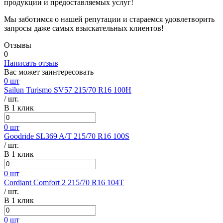
продукции и предоставляемых услуг!
Мы заботимся о нашей репутации и стараемся удовлетворить
запросы даже самых взыскательных клиентов!
Отзывы
0
Написать отзыв
Вас может заинтересовать
0 шт
Sailun Turismo SV57 215/70 R16 100H
/ шт.
В 1 клик
0 шт
Goodride SL369 A/T 215/70 R16 100S
/ шт.
В 1 клик
0 шт
Cordiant Comfort 2 215/70 R16 104T
/ шт.
В 1 клик
0 шт