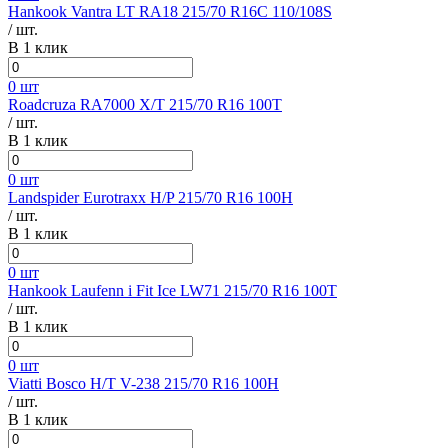
Hankook Vantra LT RA18 215/70 R16C 110/108S
/ шт.
В 1 клик
0 шт
Roadcruza RA7000 X/T 215/70 R16 100T
/ шт.
В 1 клик
0 шт
Landspider Eurotraxx H/P 215/70 R16 100H
/ шт.
В 1 клик
0 шт
Hankook Laufenn i Fit Ice LW71 215/70 R16 100T
/ шт.
В 1 клик
0 шт
Viatti Bosco H/T V-238 215/70 R16 100H
/ шт.
В 1 клик