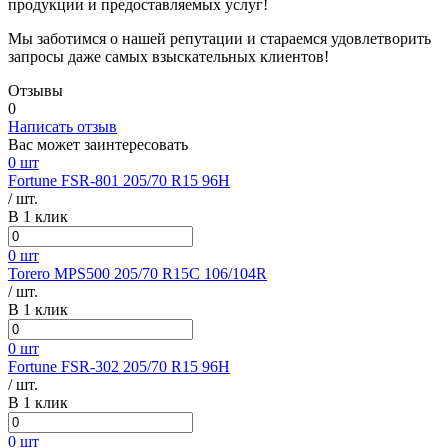
продукции и предоставляемых услуг!
Мы заботимся о нашей репутации и стараемся удовлетворить
запросы даже самых взыскательных клиентов!
Отзывы
0
Написать отзыв
Вас может заинтересовать
0 шт
Fortune FSR-801 205/70 R15 96H
/ шт.
В 1 клик
0 шт
Torero MPS500 205/70 R15C 106/104R
/ шт.
В 1 клик
0 шт
Fortune FSR-302 205/70 R15 96H
/ шт.
В 1 клик
0 шт