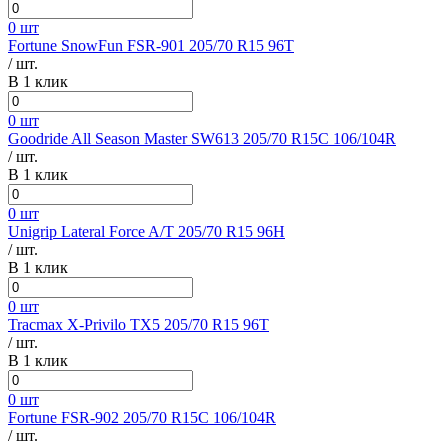
0 шт
Fortune SnowFun FSR-901 205/70 R15 96T
/ шт.
В 1 клик
0 шт
Goodride All Season Master SW613 205/70 R15C 106/104R
/ шт.
В 1 клик
0 шт
Unigrip Lateral Force A/T 205/70 R15 96H
/ шт.
В 1 клик
0 шт
Tracmax X-Privilo TX5 205/70 R15 96T
/ шт.
В 1 клик
0 шт
Fortune FSR-902 205/70 R15C 106/104R
/ шт.