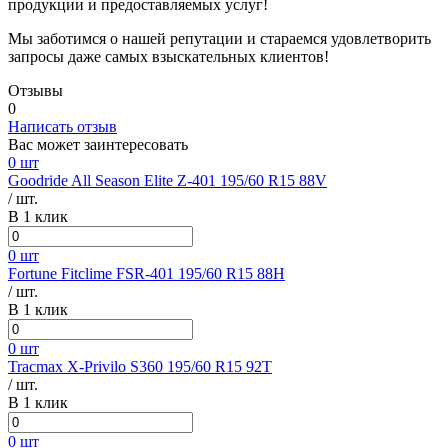
продукции и предоставляемых услуг!
Мы заботимся о нашей репутации и стараемся удовлетворить
запросы даже самых взыскательных клиентов!
Отзывы
0
Написать отзыв
Вас может заинтересовать
0 шт
Goodride All Season Elite Z-401 195/60 R15 88V
/ шт.
В 1 клик
0 шт
Fortune Fitclime FSR-401 195/60 R15 88H
/ шт.
В 1 клик
0 шт
Tracmax X-Privilo S360 195/60 R15 92T
/ шт.
В 1 клик
0 шт