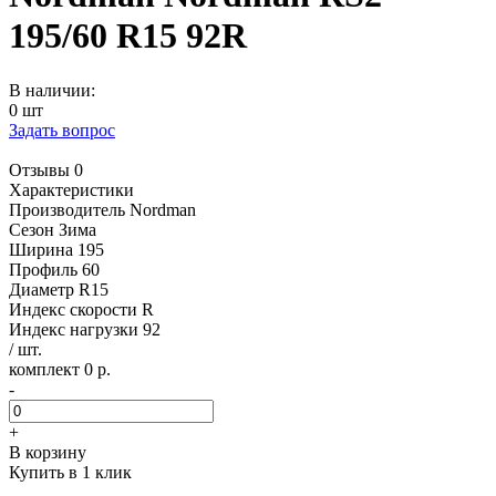
195/60 R15 92R
В наличии:
0 шт
Задать вопрос
Отзывы 0
Характеристики
Производитель
Nordman
Сезон
Зима
Ширина
195
Профиль
60
Диаметр
R15
Индекс скорости
R
Индекс нагрузки
92
/ шт.
комплект 0 р.
-
+
В корзину
Купить в 1 клик