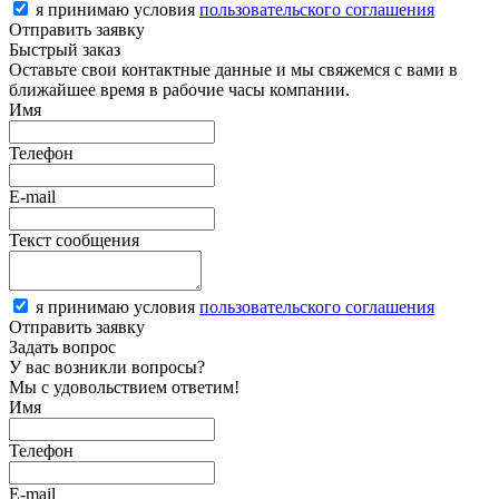
я принимаю условия
пользовательского соглашения
Отправить заявку
Быстрый заказ
Оставьте свои контактные данные и мы свяжемся с вами в
ближайшее время в рабочие часы компании.
Имя
Телефон
E-mail
Текст сообщения
я принимаю условия
пользовательского соглашения
Отправить заявку
Задать вопрос
У вас возникли вопросы?
Мы с удовольствием ответим!
Имя
Телефон
E-mail