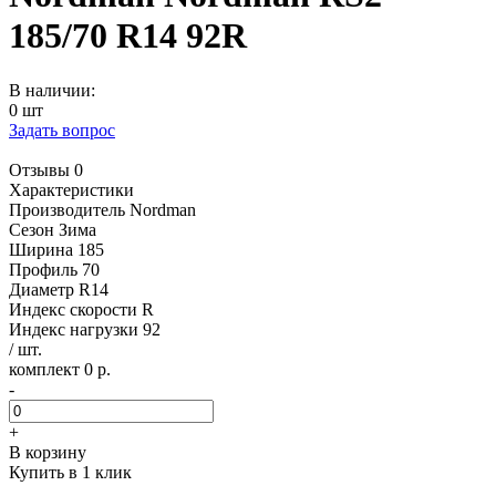
185/70 R14 92R
В наличии:
0 шт
Задать вопрос
Отзывы 0
Характеристики
Производитель
Nordman
Сезон
Зима
Ширина
185
Профиль
70
Диаметр
R14
Индекс скорости
R
Индекс нагрузки
92
/ шт.
комплект 0 р.
-
+
В корзину
Купить в 1 клик