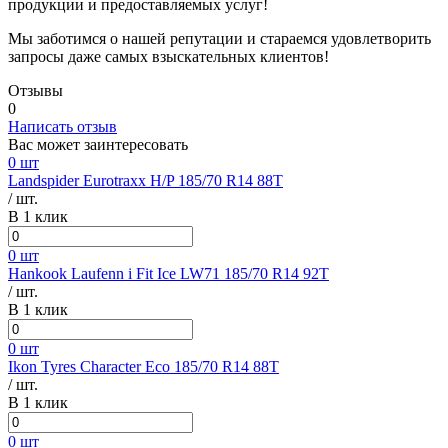
продукции и предоставляемых услуг!
Мы заботимся о нашей репутации и стараемся удовлетворить
запросы даже самых взыскательных клиентов!
Отзывы
0
Написать отзыв
Вас может заинтересовать
0 шт
Landspider Eurotraxx H/P 185/70 R14 88T
/ шт.
В 1 клик
0 шт
Hankook Laufenn i Fit Ice LW71 185/70 R14 92T
/ шт.
В 1 клик
0 шт
Ikon Tyres Character Eco 185/70 R14 88T
/ шт.
В 1 клик
0 шт