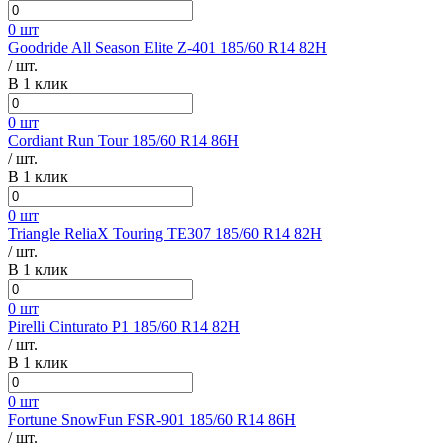
0 шт
Goodride All Season Elite Z-401 185/60 R14 82H
/ шт.
В 1 клик
0 шт
Cordiant Run Tour 185/60 R14 86H
/ шт.
В 1 клик
0 шт
Triangle ReliaX Touring TE307 185/60 R14 82H
/ шт.
В 1 клик
0 шт
Pirelli Cinturato P1 185/60 R14 82H
/ шт.
В 1 клик
0 шт
Fortune SnowFun FSR-901 185/60 R14 86H
/ шт.