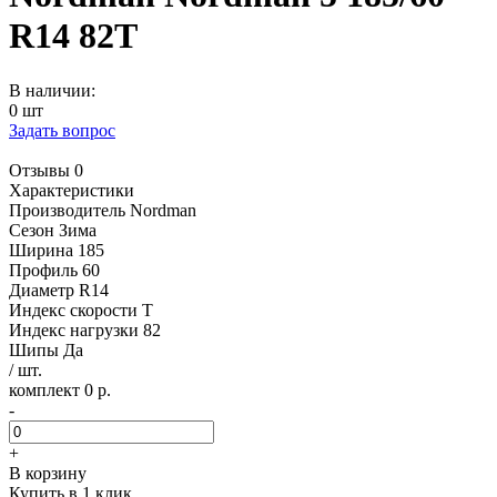
R14 82T
В наличии:
0 шт
Задать вопрос
Отзывы 0
Характеристики
Производитель
Nordman
Сезон
Зима
Ширина
185
Профиль
60
Диаметр
R14
Индекс скорости
T
Индекс нагрузки
82
Шипы
Да
/ шт.
комплект 0 р.
-
+
В корзину
Купить в 1 клик