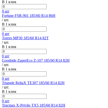
В 1 клик
0 шт
Fortune FSR-901 185/60 R14 86H
/ шт.
В 1 клик
0 шт
Torero MP30 185/60 R14 82T
/ шт.
В 1 клик
0 шт
Goodride ZuperEco Z-107 185/60 R14 82H
/ шт.
В 1 клик
0 шт
Triangle ReliaX TE307 185/60 R14 82H
/ шт.
В 1 клик
0 шт
Tracmax X-Privilo TX5 185/60 R14 82H