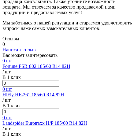
продавца-консультанта. Также уточните возможность
возврата. Мы отвечаем за качество продаваемой нами
продукции и предоставляемых услуг!
Мы заботимся о нашей репутации и стараемся удовлетворить
запросы даже самых взыскательных клиентов!
Отзывы
0
Написать отзыв
Вас может заинтересовать
0 шт
Fortune FSR-802 185/60 R14 82H
/ шт.
В 1 клик
0 шт
HiFly HF-261 185/60 R14 82H
/ шт.
В 1 клик
0 шт
Landspider Eurotraxx H/P 185/60 R14 82H
/ шт.
В 1 клик