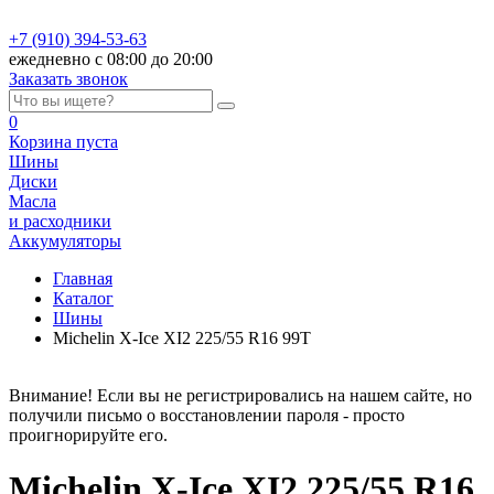
+7 (910) 394-53-63
ежедневно с 08:00 до 20:00
Заказать звонок
0
Корзина
пуста
Шины
Диски
Масла
и расходники
Аккумуляторы
Главная
Каталог
Шины
Michelin X-Ice XI2 225/55 R16 99T
Внимание! Если вы не регистрировались на нашем сайте, но
получили письмо о восстановлении пароля - просто
проигнорируйте его.
Michelin X-Ice XI2 225/55 R16