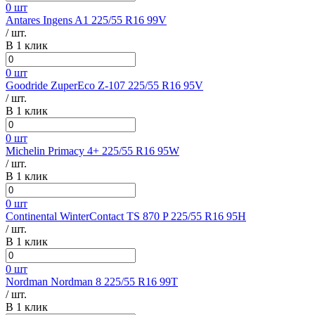
0 шт
Antares Ingens A1 225/55 R16 99V
/ шт.
В 1 клик
0 шт
Goodride ZuperEco Z-107 225/55 R16 95V
/ шт.
В 1 клик
0 шт
Michelin Primacy 4+ 225/55 R16 95W
/ шт.
В 1 клик
0 шт
Continental WinterContact TS 870 P 225/55 R16 95H
/ шт.
В 1 клик
0 шт
Nordman Nordman 8 225/55 R16 99T
/ шт.
В 1 клик