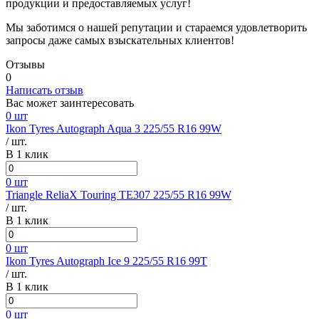
продукции и предоставляемых услуг!
Мы заботимся о нашей репутации и стараемся удовлетворить
запросы даже самых взыскательных клиентов!
Отзывы
0
Написать отзыв
Вас может заинтересовать
0 шт
Ikon Tyres Autograph Aqua 3 225/55 R16 99W
/ шт.
В 1 клик
0 шт
Triangle ReliaX Touring TE307 225/55 R16 99W
/ шт.
В 1 клик
0 шт
Ikon Tyres Autograph Ice 9 225/55 R16 99T
/ шт.
В 1 клик
0 шт