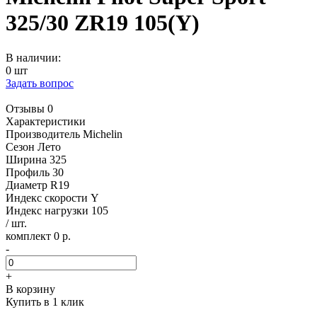
325/30 ZR19 105(Y)
В наличии:
0 шт
Задать вопрос
Отзывы 0
Характеристики
Производитель
Michelin
Сезон
Лето
Ширина
325
Профиль
30
Диаметр
R19
Индекс скорости
Y
Индекс нагрузки
105
/ шт.
комплект 0 р.
-
+
В корзину
Купить в 1 клик