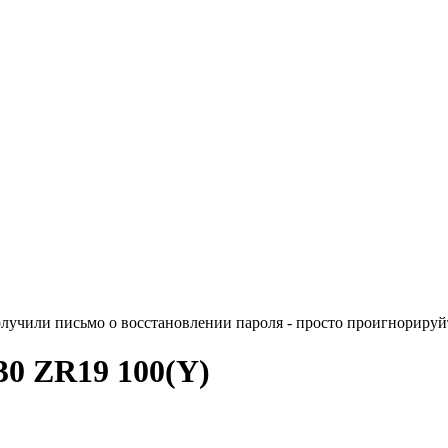
лучили письмо о восстановлении пароля - просто проигнорируйт
/30 ZR19 100(Y)