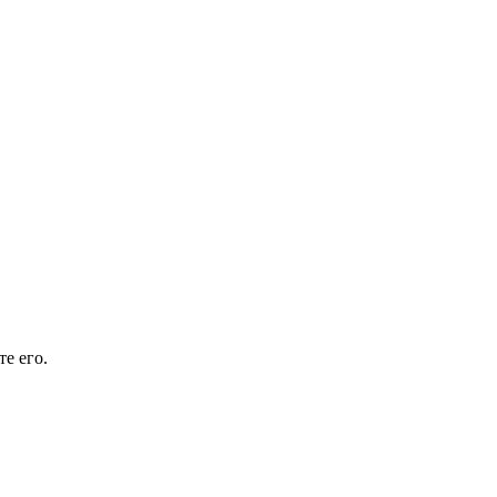
е его.