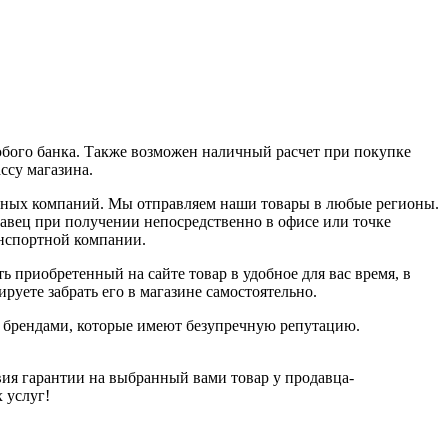
юбого банка. Также возможен наличный расчет при покупке
ассу магазина.
ортных компаний. Мы отправляем наши товары в любые регионы.
давец при получении непосредственно в офисе или точке
анспортной компании.
ь приобретенный на сайте товар в удобное для вас время, в
руете забрать его в магазине самостоятельно.
и брендами, которые имеют безупречную репутацию.
ия гарантии на выбранный вами товар у продавца-
х услуг!