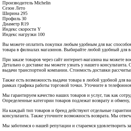
Производитель
Michelin
Сезон
Лето
Ширина
295
Профиль
30
Диаметр
R19
Индекс скорости
Y
Индекс нагрузки
100
Вы можете оплатить покупки любым удобным для вас способом.
товара в филиалах магазинов. Выбирайте любой удобный для ва
При заказе товаров через сайт интернет-магазина вы можете 
Детально о доставке вы можете узнать у нашего консультанта.
выдачи транспортной компании. Стоимость доставки рассчиты
Также есть возможность выдачи товара в любой удобной для ва
рамках графика работы торговой точки. Уточните в телефонном
Мы гарантируем качество наших товаров и услуг, так как сот
Определенные категории товаров подлежат возврату и обмену,
На каждый тип товаров и бренд действуют отдельные гарантии
консультанта. Также уточните возможность возврата. Мы отве
Мы заботимся о нашей репутации и стараемся удовлетворить з