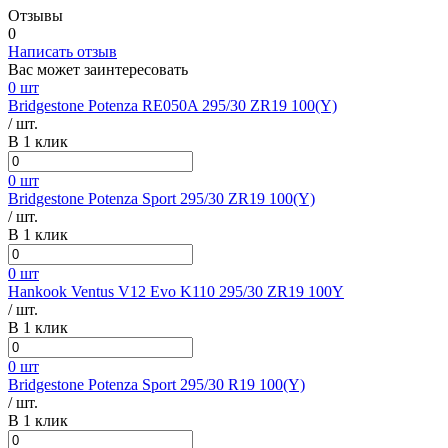
Отзывы
0
Написать отзыв
Вас может заинтересовать
0 шт
Bridgestone Potenza RE050A 295/30 ZR19 100(Y)
/ шт.
В 1 клик
0 шт
Bridgestone Potenza Sport 295/30 ZR19 100(Y)
/ шт.
В 1 клик
0 шт
Hankook Ventus V12 Evo K110 295/30 ZR19 100Y
/ шт.
В 1 клик
0 шт
Bridgestone Potenza Sport 295/30 R19 100(Y)
/ шт.
В 1 клик