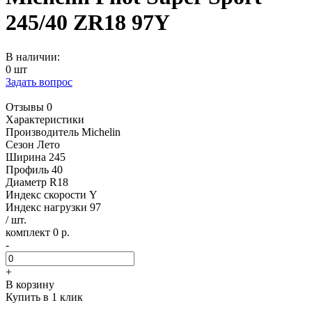
245/40 ZR18 97Y
В наличии:
0 шт
Задать вопрос
Отзывы 0
Характеристики
Производитель
Michelin
Сезон
Лето
Ширина
245
Профиль
40
Диаметр
R18
Индекс скорости
Y
Индекс нагрузки
97
/ шт.
комплект 0 р.
-
+
В корзину
Купить в 1 клик