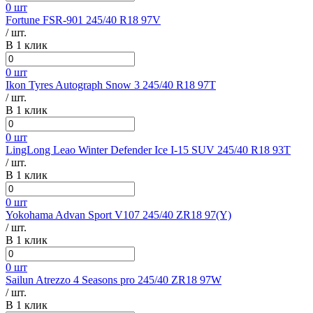
0 шт
Fortune FSR-901 245/40 R18 97V
/ шт.
В 1 клик
0 шт
Ikon Tyres Autograph Snow 3 245/40 R18 97T
/ шт.
В 1 клик
0 шт
LingLong Leao Winter Defender Ice I-15 SUV 245/40 R18 93T
/ шт.
В 1 клик
0 шт
Yokohama Advan Sport V107 245/40 ZR18 97(Y)
/ шт.
В 1 клик
0 шт
Sailun Atrezzo 4 Seasons pro 245/40 ZR18 97W
/ шт.
В 1 клик