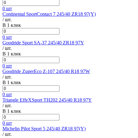
0 шт
Continental SportContact 7 245/40 ZR18 97(Y)
/ шт.
В 1 клик
0 шт
Goodride Sport SA-37 245/40 ZR18 97Y
/ шт.
В 1 клик
0 шт
Goodride ZuperEco Z-107 245/40 R18 97W
/ шт.
В 1 клик
0 шт
Triangle EffeXSport TH202 245/40 R18 97Y
/ шт.
В 1 клик
0 шт
Michelin Pilot Sport 5 245/40 ZR18 97(Y)
/ шт.