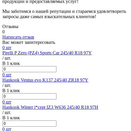
продукции и предоставляемых услуг!
Мы заботимся о нашей репутации и стараемся удовлетворить
запросы даже самых взыскательных клиентов!
Отзывы
0
Написать отзыв
Вас может заинтересовать
0 шт
Pirelli P Zero (PZ4) Sports Car 245/40 R18 97Y
/ шт.
В 1 клик
0 шт
Hankook Ventus evo K137 245/40 ZR18 97Y
/ шт.
В 1 клик
0 шт
Hankook Winter i*cept IZ3 W636 245/40 R18 97H
/ шт.
В 1 клик
0 шт