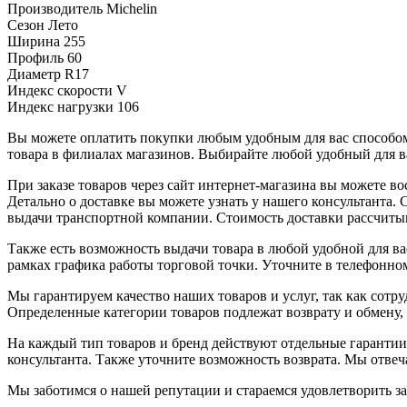
Производитель
Michelin
Сезон
Лето
Ширина
255
Профиль
60
Диаметр
R17
Индекс скорости
V
Индекс нагрузки
106
Вы можете оплатить покупки любым удобным для вас способом.
товара в филиалах магазинов. Выбирайте любой удобный для ва
При заказе товаров через сайт интернет-магазина вы можете 
Детально о доставке вы можете узнать у нашего консультанта.
выдачи транспортной компании. Стоимость доставки рассчиты
Также есть возможность выдачи товара в любой удобной для ва
рамках графика работы торговой точки. Уточните в телефонном
Мы гарантируем качество наших товаров и услуг, так как сот
Определенные категории товаров подлежат возврату и обмену,
На каждый тип товаров и бренд действуют отдельные гарантии
консультанта. Также уточните возможность возврата. Мы отве
Мы заботимся о нашей репутации и стараемся удовлетворить з