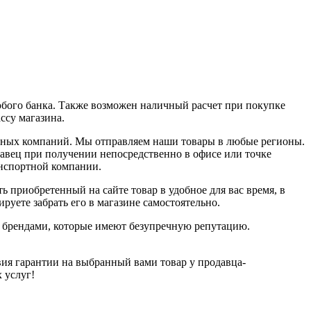
юбого банка. Также возможен наличный расчет при покупке
ассу магазина.
ортных компаний. Мы отправляем наши товары в любые регионы.
давец при получении непосредственно в офисе или точке
анспортной компании.
ь приобретенный на сайте товар в удобное для вас время, в
руете забрать его в магазине самостоятельно.
и брендами, которые имеют безупречную репутацию.
ия гарантии на выбранный вами товар у продавца-
х услуг!