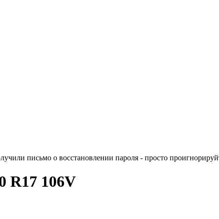
лучили письмо о восстановлении пароля - просто проигнорируйт
60 R17 106V