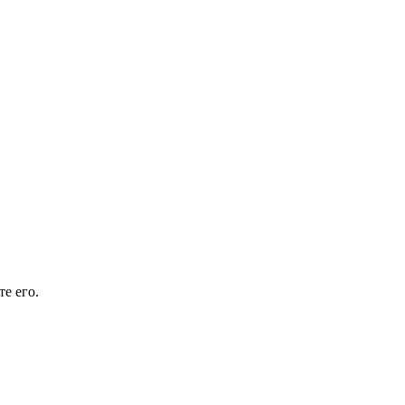
е его.