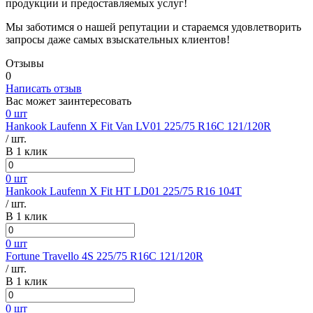
продукции и предоставляемых услуг!
Мы заботимся о нашей репутации и стараемся удовлетворить
запросы даже самых взыскательных клиентов!
Отзывы
0
Написать отзыв
Вас может заинтересовать
0 шт
Hankook Laufenn X Fit Van LV01 225/75 R16C 121/120R
/ шт.
В 1 клик
0 шт
Hankook Laufenn X Fit HT LD01 225/75 R16 104T
/ шт.
В 1 клик
0 шт
Fortune Travello 4S 225/75 R16C 121/120R
/ шт.
В 1 клик
0 шт