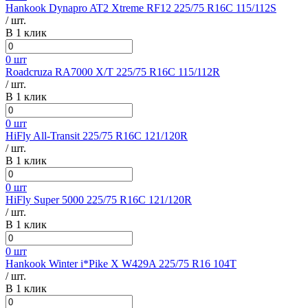
Hankook Dynapro AT2 Xtreme RF12 225/75 R16C 115/112S
/ шт.
В 1 клик
0 шт
Roadcruza RA7000 X/T 225/75 R16C 115/112R
/ шт.
В 1 клик
0 шт
HiFly All-Transit 225/75 R16C 121/120R
/ шт.
В 1 клик
0 шт
HiFly Super 5000 225/75 R16C 121/120R
/ шт.
В 1 клик
0 шт
Hankook Winter i*Pike X W429A 225/75 R16 104T
/ шт.
В 1 клик