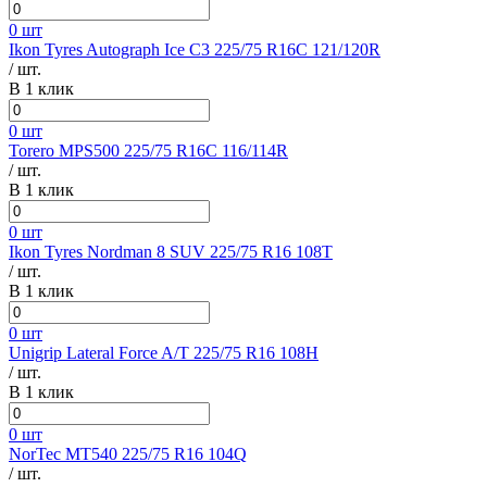
0 шт
Ikon Tyres Autograph Ice C3 225/75 R16C 121/120R
/ шт.
В 1 клик
0 шт
Torero MPS500 225/75 R16C 116/114R
/ шт.
В 1 клик
0 шт
Ikon Tyres Nordman 8 SUV 225/75 R16 108T
/ шт.
В 1 клик
0 шт
Unigrip Lateral Force A/T 225/75 R16 108H
/ шт.
В 1 клик
0 шт
NorTec MT540 225/75 R16 104Q
/ шт.