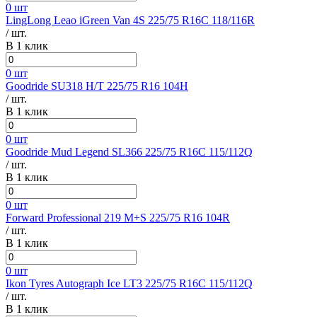
0 шт
LingLong Leao iGreen Van 4S 225/75 R16C 118/116R
/ шт.
В 1 клик
0 шт
Goodride SU318 H/T 225/75 R16 104H
/ шт.
В 1 клик
0 шт
Goodride Mud Legend SL366 225/75 R16C 115/112Q
/ шт.
В 1 клик
0 шт
Forward Professional 219 M+S 225/75 R16 104R
/ шт.
В 1 клик
0 шт
Ikon Tyres Autograph Ice LT3 225/75 R16C 115/112Q
/ шт.
В 1 клик