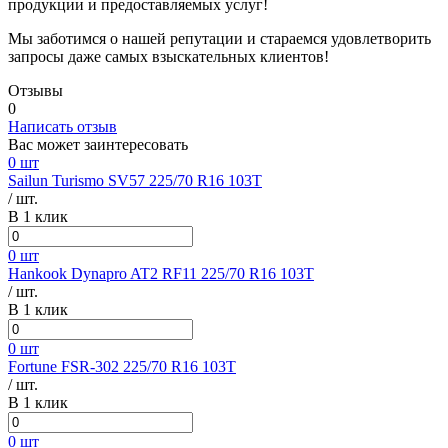
продукции и предоставляемых услуг!
Мы заботимся о нашей репутации и стараемся удовлетворить
запросы даже самых взыскательных клиентов!
Отзывы
0
Написать отзыв
Вас может заинтересовать
0 шт
Sailun Turismo SV57 225/70 R16 103T
/ шт.
В 1 клик
0 шт
Hankook Dynapro AT2 RF11 225/70 R16 103T
/ шт.
В 1 клик
0 шт
Fortune FSR-302 225/70 R16 103T
/ шт.
В 1 клик
0 шт