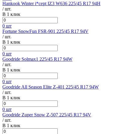
Hankook Winter i*cept IZ3 W636 225/45 R17 94H
/ шт.
В 1 клик
0 шт
Fortune SnowFun FSR-901 225/45 R17 94V
/ шт.
В 1 клик
0 шт
Goodride Solmax1 225/45 R17 94W
/ шт.
В 1 клик
0 шт
Goodride All Season Elite Z-401 225/45 R17 94W
/ шт.
В 1 клик
0 шт
Goodride Zuper Snow Z-507 225/45 R17 94V
/ шт.
В 1 клик