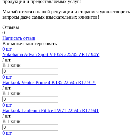
продукции и предоставляемых услуг!
Мы заботимся о нашей репутации и стараемся удовлетворить
запросы даже самых взыскательных клиентов!
Отзывы
0
Написать отзыв
Вас может заинтересовать
0 шт
Yokohama Advan Sport V105S 225/45 ZR17 94Y
/ шт.
В 1 клик
0 шт
Hankook Ventus Prime 4 K135 225/45 R17 91Y
/ шт.
В 1 клик
0 шт
Hankook Laufenn i Fit Ice LW71 225/45 R17 94T
/ шт.
В 1 клик
0 шт