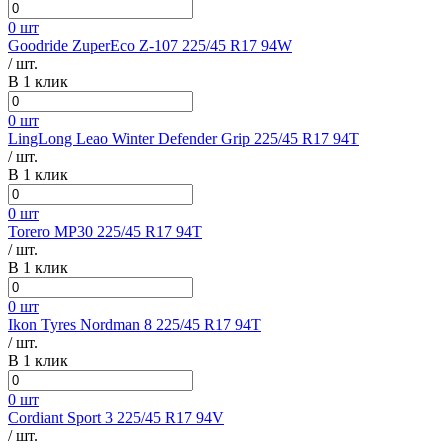
0 шт
Goodride ZuperEco Z-107 225/45 R17 94W
/ шт.
В 1 клик
0 шт
LingLong Leao Winter Defender Grip 225/45 R17 94T
/ шт.
В 1 клик
0 шт
Torero MP30 225/45 R17 94T
/ шт.
В 1 клик
0 шт
Ikon Tyres Nordman 8 225/45 R17 94T
/ шт.
В 1 клик
0 шт
Cordiant Sport 3 225/45 R17 94V
/ шт.