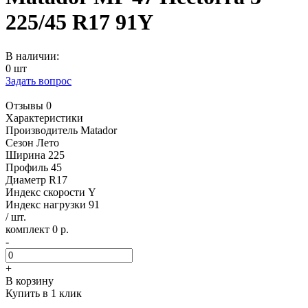
225/45 R17 91Y
В наличии:
0 шт
Задать вопрос
Отзывы 0
Характеристики
Производитель
Matador
Сезон
Лето
Ширина
225
Профиль
45
Диаметр
R17
Индекс скорости
Y
Индекс нагрузки
91
/ шт.
комплект 0 р.
-
+
В корзину
Купить в 1 клик