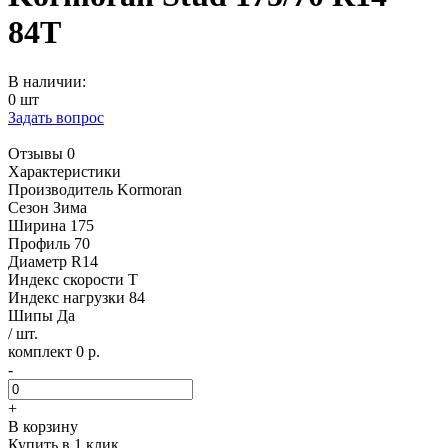
84T
В наличии:
0 шт
Задать вопрос
Отзывы 0
Характеристики
Производитель
Kormoran
Сезон
Зима
Ширина
175
Профиль
70
Диаметр
R14
Индекс скорости
T
Индекс нагрузки
84
Шипы
Да
/ шт.
комплект 0 р.
-
+
В корзину
Купить в 1 клик