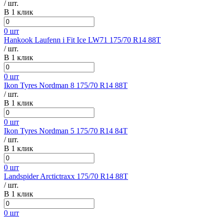
/ шт.
В 1 клик
0 шт
Hankook Laufenn i Fit Ice LW71 175/70 R14 88T
/ шт.
В 1 клик
0 шт
Ikon Tyres Nordman 8 175/70 R14 88T
/ шт.
В 1 клик
0 шт
Ikon Tyres Nordman 5 175/70 R14 84T
/ шт.
В 1 клик
0 шт
Landspider Arctictraxx 175/70 R14 88T
/ шт.
В 1 клик
0 шт