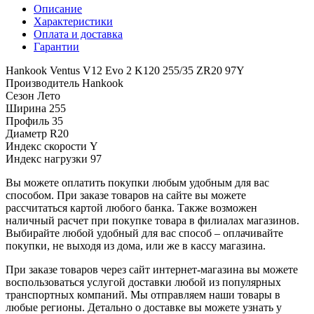
Описание
Характеристики
Оплата и доставка
Гарантии
Hankook Ventus V12 Evo 2 K120 255/35 ZR20 97Y
Производитель
Hankook
Сезон
Лето
Ширина
255
Профиль
35
Диаметр
R20
Индекс скорости
Y
Индекс нагрузки
97
Вы можете оплатить покупки любым удобным для вас
способом. При заказе товаров на сайте вы можете
рассчитаться картой любого банка. Также возможен
наличный расчет при покупке товара в филиалах магазинов.
Выбирайте любой удобный для вас способ – оплачивайте
покупки, не выходя из дома, или же в кассу магазина.
При заказе товаров через сайт интернет-магазина вы можете
воспользоваться услугой доставки любой из популярных
транспортных компаний. Мы отправляем наши товары в
любые регионы. Детально о доставке вы можете узнать у