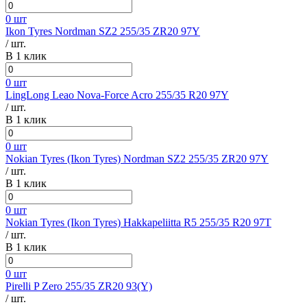
0 шт
Ikon Tyres Nordman SZ2 255/35 ZR20 97Y
/ шт.
В 1 клик
0 шт
LingLong Leao Nova-Force Acro 255/35 R20 97Y
/ шт.
В 1 клик
0 шт
Nokian Tyres (Ikon Tyres) Nordman SZ2 255/35 ZR20 97Y
/ шт.
В 1 клик
0 шт
Nokian Tyres (Ikon Tyres) Hakkapeliitta R5 255/35 R20 97T
/ шт.
В 1 клик
0 шт
Pirelli P Zero 255/35 ZR20 93(Y)
/ шт.