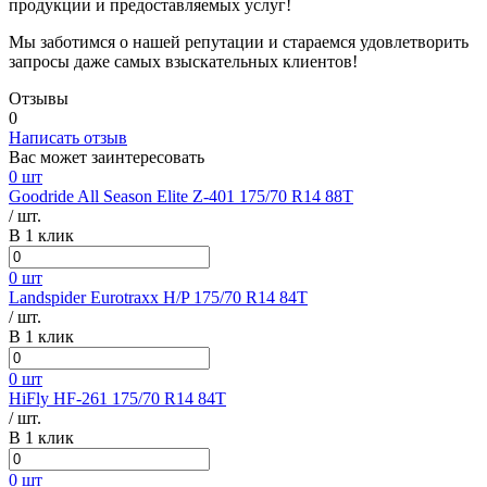
продукции и предоставляемых услуг!
Мы заботимся о нашей репутации и стараемся удовлетворить
запросы даже самых взыскательных клиентов!
Отзывы
0
Написать отзыв
Вас может заинтересовать
0 шт
Goodride All Season Elite Z-401 175/70 R14 88T
/ шт.
В 1 клик
0 шт
Landspider Eurotraxx H/P 175/70 R14 84T
/ шт.
В 1 клик
0 шт
HiFly HF-261 175/70 R14 84T
/ шт.
В 1 клик
0 шт