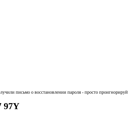
лучили письмо о восстановлении пароля - просто проигнорируйт
7 97Y