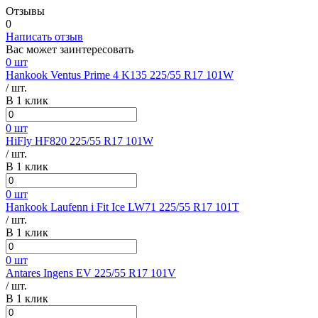
Отзывы
0
Написать отзыв
Вас может заинтересовать
0 шт
Hankook Ventus Prime 4 K135 225/55 R17 101W
/ шт.
В 1 клик
0 шт
HiFly HF820 225/55 R17 101W
/ шт.
В 1 клик
0 шт
Hankook Laufenn i Fit Ice LW71 225/55 R17 101T
/ шт.
В 1 клик
0 шт
Antares Ingens EV 225/55 R17 101V
/ шт.
В 1 клик