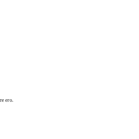
е его.