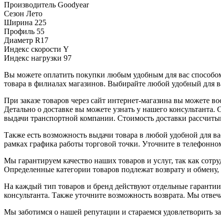
Производитель
Goodyear
Сезон
Лето
Ширина
225
Профиль
55
Диаметр
R17
Индекс скорости
Y
Индекс нагрузки
97
Вы можете оплатить покупки любым удобным для вас способом.
товара в филиалах магазинов. Выбирайте любой удобный для ва
При заказе товаров через сайт интернет-магазина вы можете 
Детально о доставке вы можете узнать у нашего консультанта.
выдачи транспортной компании. Стоимость доставки рассчиты
Также есть возможность выдачи товара в любой удобной для ва
рамках графика работы торговой точки. Уточните в телефонном
Мы гарантируем качество наших товаров и услуг, так как сот
Определенные категории товаров подлежат возврату и обмену,
На каждый тип товаров и бренд действуют отдельные гарантии
консультанта. Также уточните возможность возврата. Мы отве
Мы заботимся о нашей репутации и стараемся удовлетворить з