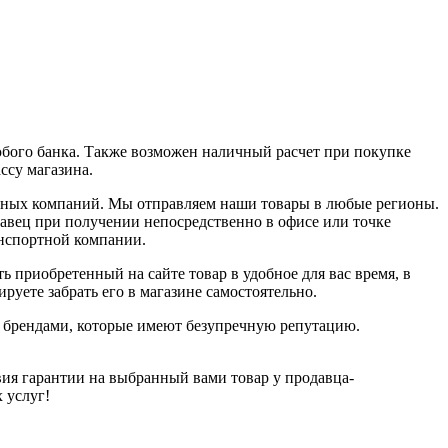
юбого банка. Также возможен наличный расчет при покупке
ассу магазина.
ортных компаний. Мы отправляем наши товары в любые регионы.
давец при получении непосредственно в офисе или точке
анспортной компании.
ь приобретенный на сайте товар в удобное для вас время, в
руете забрать его в магазине самостоятельно.
и брендами, которые имеют безупречную репутацию.
ия гарантии на выбранный вами товар у продавца-
х услуг!