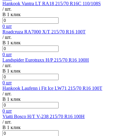
Hankook Vantra LT RA18 215/70 R16C 110/108S
/ шт.
В 1 клик
0 шт
Roadcruza RA7000 X/T 215/70 R16 100T
/ шт.
В 1 клик
0 шт
Landspider Eurotraxx H/P 215/70 R16 100H
/ шт.
В 1 клик
0 шт
Hankook Laufenn i Fit Ice LW71 215/70 R16 100T
/ шт.
В 1 клик
0 шт
Viatti Bosco H/T V-238 215/70 R16 100H
/ шт.
В 1 клик