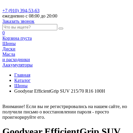
+7 (910) 394-53-63
ежедневно с 08:00 до 20:00
Заказать звонок
0
Корзина
пуста
Шины
Диски
Масла
и расходники
Аккумуляторы
Главная
Каталог
Шины
Goodyear EfficientGrip SUV 215/70 R16 100H
Внимание! Если вы не регистрировались на нашем сайте, но
получили письмо о восстановлении пароля - просто
проигнорируйте его.
Goodyear EfficientGrip SUV