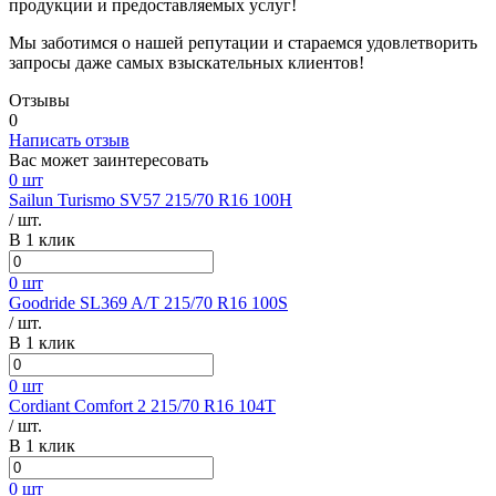
продукции и предоставляемых услуг!
Мы заботимся о нашей репутации и стараемся удовлетворить
запросы даже самых взыскательных клиентов!
Отзывы
0
Написать отзыв
Вас может заинтересовать
0 шт
Sailun Turismo SV57 215/70 R16 100H
/ шт.
В 1 клик
0 шт
Goodride SL369 A/T 215/70 R16 100S
/ шт.
В 1 клик
0 шт
Cordiant Comfort 2 215/70 R16 104T
/ шт.
В 1 клик
0 шт