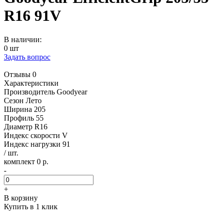
R16 91V
В наличии:
0 шт
Задать вопрос
Отзывы 0
Характеристики
Производитель
Goodyear
Сезон
Лето
Ширина
205
Профиль
55
Диаметр
R16
Индекс скорости
V
Индекс нагрузки
91
/ шт.
комплект 0 р.
-
+
В корзину
Купить в 1 клик