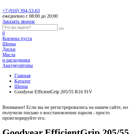
+7 (910) 394-53-63
ежедневно с 08:00 до 20:00
Заказать звонок
0
Корзина
пуста
Шины
Диски
Масла
и расходники
Аккумуляторы
Главная
Каталог
Шины
Goodyear EfficientGrip 205/55 R16 91V
Внимание! Если вы не регистрировались на нашем сайте, но
получили письмо о восстановлении пароля - просто
проигнорируйте его.
Goodyear EfficientGrip 205/55