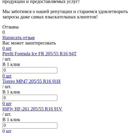
продукции и предоставляемых услуг!
Мы заботимся о нашей репутации и стараемся удовлетворить
запросы даже самых взыскательных клиентов!
Отзывы
0
Написать отзыв
Вас может заинтересовать
0 шт
Pirelli Formula Ice FR 205/55 R16 94T
/ шт.
В 1 клик
0 шт
Torero MP47 205/55 R16 91H
/ шт.
В 1 клик
0 шт
HiFly HF-261 205/55 R16 91V
/ шт.
В 1 клик
0 шт