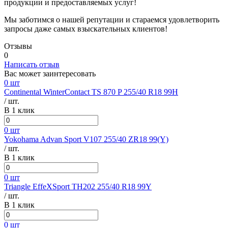
продукции и предоставляемых услуг!
Мы заботимся о нашей репутации и стараемся удовлетворить
запросы даже самых взыскательных клиентов!
Отзывы
0
Написать отзыв
Вас может заинтересовать
0 шт
Continental WinterContact TS 870 P 255/40 R18 99H
/ шт.
В 1 клик
0 шт
Yokohama Advan Sport V107 255/40 ZR18 99(Y)
/ шт.
В 1 клик
0 шт
Triangle EffeXSport TH202 255/40 R18 99Y
/ шт.
В 1 клик
0 шт