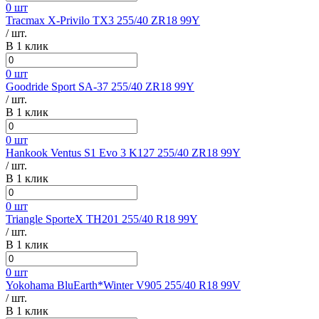
0 шт
Tracmax X-Privilo TX3 255/40 ZR18 99Y
/ шт.
В 1 клик
0 шт
Goodride Sport SA-37 255/40 ZR18 99Y
/ шт.
В 1 клик
0 шт
Hankook Ventus S1 Evo 3 K127 255/40 ZR18 99Y
/ шт.
В 1 клик
0 шт
Triangle SporteX TH201 255/40 R18 99Y
/ шт.
В 1 клик
0 шт
Yokohama BluEarth*Winter V905 255/40 R18 99V
/ шт.
В 1 клик