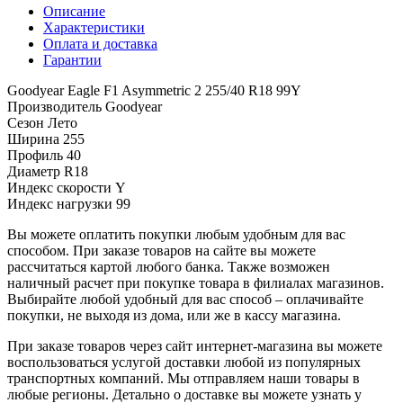
Описание
Характеристики
Оплата и доставка
Гарантии
Goodyear Eagle F1 Asymmetric 2 255/40 R18 99Y
Производитель
Goodyear
Сезон
Лето
Ширина
255
Профиль
40
Диаметр
R18
Индекс скорости
Y
Индекс нагрузки
99
Вы можете оплатить покупки любым удобным для вас
способом. При заказе товаров на сайте вы можете
рассчитаться картой любого банка. Также возможен
наличный расчет при покупке товара в филиалах магазинов.
Выбирайте любой удобный для вас способ – оплачивайте
покупки, не выходя из дома, или же в кассу магазина.
При заказе товаров через сайт интернет-магазина вы можете
воспользоваться услугой доставки любой из популярных
транспортных компаний. Мы отправляем наши товары в
любые регионы. Детально о доставке вы можете узнать у