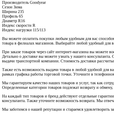
Производитель
Goodyear
Сезон
Зима
Ширина
235
Профиль
65
Диаметр
R16
Индекс скорости
R
Индекс нагрузки
115/113
Вы можете оплатить покупки любым удобным для вас способом.
товара в филиалах магазинов. Выбирайте любой удобный для ва
При заказе товаров через сайт интернет-магазина вы можете 
Детально о доставке вы можете узнать у нашего консультанта.
выдачи транспортной компании. Стоимость доставки рассчиты
Также есть возможность выдачи товара в любой удобной для ва
рамках графика работы торговой точки. Уточните в телефонном
Мы гарантируем качество наших товаров и услуг, так как сот
Определенные категории товаров подлежат возврату и обмену,
На каждый тип товаров и бренд действуют отдельные гарантии
консультанта. Также уточните возможность возврата. Мы отве
Мы заботимся о нашей репутации и стараемся удовлетворить з