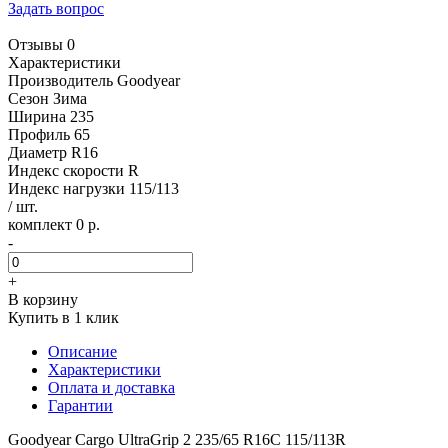
Задать вопрос
Отзывы 0
Характеристики
Производитель
Goodyear
Сезон
Зима
Ширина
235
Профиль
65
Диаметр
R16
Индекс скорости
R
Индекс нагрузки
115/113
/ шт.
комплект 0 р.
-
+
В корзину
Купить в 1 клик
Описание
Характеристики
Оплата и доставка
Гарантии
Goodyear Cargo UltraGrip 2 235/65 R16C 115/113R