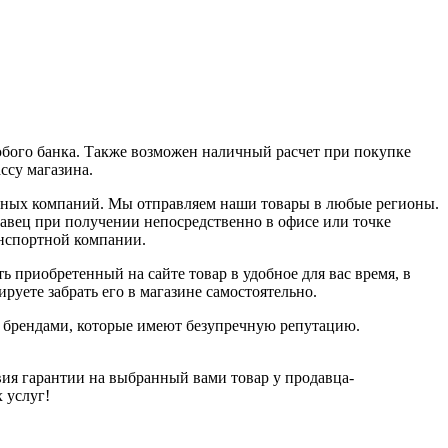
юбого банка. Также возможен наличный расчет при покупке
ассу магазина.
ортных компаний. Мы отправляем наши товары в любые регионы.
давец при получении непосредственно в офисе или точке
анспортной компании.
ь приобретенный на сайте товар в удобное для вас время, в
руете забрать его в магазине самостоятельно.
и брендами, которые имеют безупречную репутацию.
ия гарантии на выбранный вами товар у продавца-
х услуг!