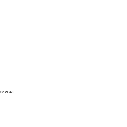
е его.