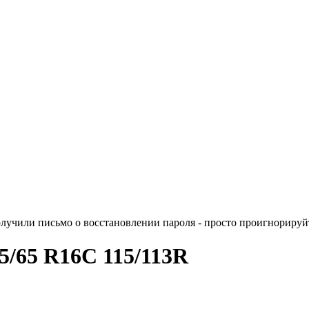
лучили письмо о восстановлении пароля - просто проигнорируйт
5/65 R16C 115/113R