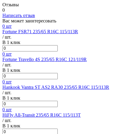
Отзывы
0
Написать отзыв
Вас может заинтересовать
0 шт
Fortune FSR71 235/65 R16C 115/113R
/ шт.
В 1 клик
0 шт
Fortune Travello 4S 235/65 R16C 121/119R
/ шт.
В 1 клик
0 шт
Hankook Vantra ST AS2 RA30 235/65 R16C 115/113R
/ шт.
В 1 клик
0 шт
HiFly All-Transit 235/65 R16C 115/113T
/ шт.
В 1 клик