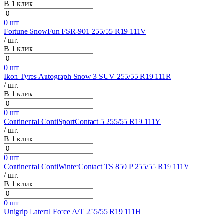
В 1 клик
0 шт
Fortune SnowFun FSR-901 255/55 R19 111V
/ шт.
В 1 клик
0 шт
Ikon Tyres Autograph Snow 3 SUV 255/55 R19 111R
/ шт.
В 1 клик
0 шт
Continental ContiSportContact 5 255/55 R19 111Y
/ шт.
В 1 клик
0 шт
Continental ContiWinterContact TS 850 P 255/55 R19 111V
/ шт.
В 1 клик
0 шт
Unigrip Lateral Force A/T 255/55 R19 111H