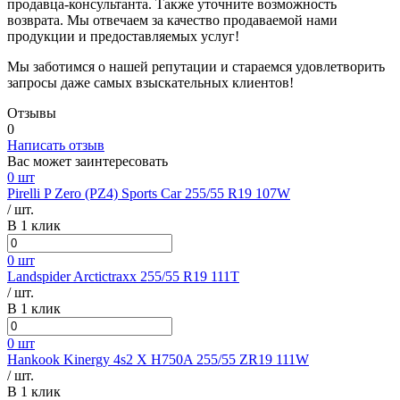
продавца-консультанта. Также уточните возможность
возврата. Мы отвечаем за качество продаваемой нами
продукции и предоставляемых услуг!
Мы заботимся о нашей репутации и стараемся удовлетворить
запросы даже самых взыскательных клиентов!
Отзывы
0
Написать отзыв
Вас может заинтересовать
0 шт
Pirelli P Zero (PZ4) Sports Car 255/55 R19 107W
/ шт.
В 1 клик
0 шт
Landspider Arctictraxx 255/55 R19 111T
/ шт.
В 1 клик
0 шт
Hankook Kinergy 4s2 X H750A 255/55 ZR19 111W
/ шт.
В 1 клик