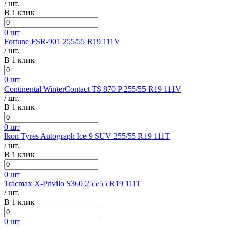
/ шт.
В 1 клик
0 шт
Fortune FSR-901 255/55 R19 111V
/ шт.
В 1 клик
0 шт
Continental WinterContact TS 870 P 255/55 R19 111V
/ шт.
В 1 клик
0 шт
Ikon Tyres Autograph Ice 9 SUV 255/55 R19 111T
/ шт.
В 1 клик
0 шт
Tracmax X-Privilo S360 255/55 R19 111T
/ шт.
В 1 клик
0 шт