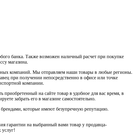
юбого банка. Также возможен наличный расчет при покупке
ассу магазина.
ортных компаний. Мы отправляем наши товары в любые регионы.
давец при получении непосредственно в офисе или точке
анспортной компании.
ь приобретенный на сайте товар в удобное для вас время, в
руете забрать его в магазине самостоятельно.
и брендами, которые имеют безупречную репутацию.
ия гарантии на выбранный вами товар у продавца-
х услуг!