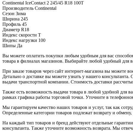
Continental IceContact 2 245/45 R18 100T
Производитель
Continental
Сезон
Зима
Ширина
245
Профиль
45
Диаметр
R18
Индекс скорости
T
Индекс нагрузки
100
Шипы
Да
Вы можете оплатить покупки любым удобным для вас способом.
товара в филиалах магазинов. Выбирайте любой удобный для ва
При заказе товаров через сайт интернет-магазина вы можете 
Детально о доставке вы можете узнать у нашего консультанта.
выдачи транспортной компании. Стоимость доставки рассчиты
Также есть возможность выдачи товара в любой удобной для ва
рамках графика работы торговой точки. Уточните в телефонном
Мы гарантируем качество наших товаров и услуг, так как сот
Определенные категории товаров подлежат возврату и обмену,
На каждый тип товаров и бренд действуют отдельные гарантии
консультанта. Также уточните возможность возврата. Мы отве