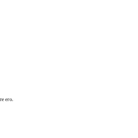
е его.