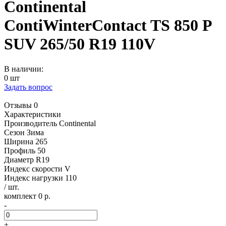
Continental
ContiWinterContact TS 850 P
SUV 265/50 R19 110V
В наличии:
0 шт
Задать вопрос
Отзывы 0
Характеристики
Производитель
Continental
Сезон
Зима
Ширина
265
Профиль
50
Диаметр
R19
Индекс скорости
V
Индекс нагрузки
110
/ шт.
комплект 0 р.
-
+