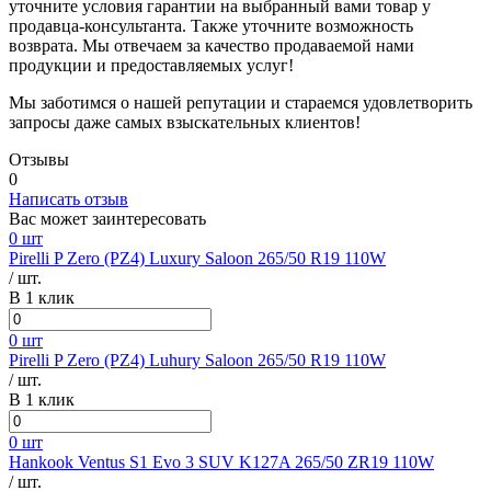
уточните условия гарантии на выбранный вами товар у
продавца-консультанта. Также уточните возможность
возврата. Мы отвечаем за качество продаваемой нами
продукции и предоставляемых услуг!
Мы заботимся о нашей репутации и стараемся удовлетворить
запросы даже самых взыскательных клиентов!
Отзывы
0
Написать отзыв
Вас может заинтересовать
0 шт
Pirelli P Zero (PZ4) Luxury Saloon 265/50 R19 110W
/ шт.
В 1 клик
0 шт
Pirelli P Zero (PZ4) Luhury Saloon 265/50 R19 110W
/ шт.
В 1 клик
0 шт
Hankook Ventus S1 Evo 3 SUV K127A 265/50 ZR19 110W
/ шт.