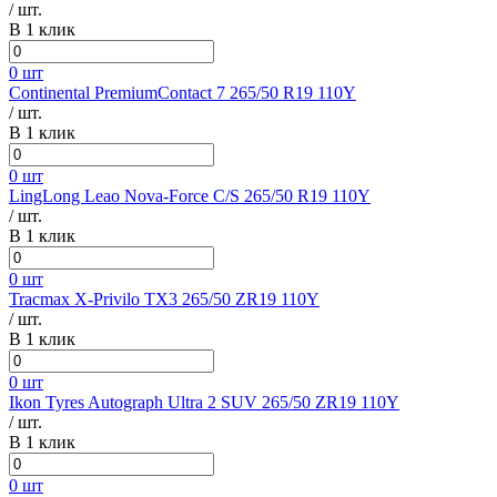
/ шт.
В 1 клик
0 шт
Continental PremiumContact 7 265/50 R19 110Y
/ шт.
В 1 клик
0 шт
LingLong Leao Nova-Force C/S 265/50 R19 110Y
/ шт.
В 1 клик
0 шт
Tracmax X-Privilo TX3 265/50 ZR19 110Y
/ шт.
В 1 клик
0 шт
Ikon Tyres Autograph Ultra 2 SUV 265/50 ZR19 110Y
/ шт.
В 1 клик
0 шт