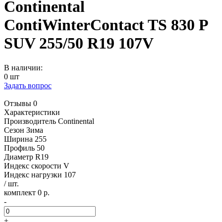
Continental
ContiWinterContact TS 830 P
SUV 255/50 R19 107V
В наличии:
0 шт
Задать вопрос
Отзывы 0
Характеристики
Производитель
Continental
Сезон
Зима
Ширина
255
Профиль
50
Диаметр
R19
Индекс скорости
V
Индекс нагрузки
107
/ шт.
комплект 0 р.
-
+