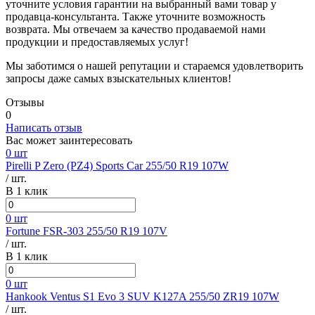
уточните условия гарантии на выбранный вами товар у
продавца-консультанта. Также уточните возможность
возврата. Мы отвечаем за качество продаваемой нами
продукции и предоставляемых услуг!
Мы заботимся о нашей репутации и стараемся удовлетворить
запросы даже самых взыскательных клиентов!
Отзывы
0
Написать отзыв
Вас может заинтересовать
0 шт
Pirelli P Zero (PZ4) Sports Car 255/50 R19 107W
/ шт.
В 1 клик
0 шт
Fortune FSR-303 255/50 R19 107V
/ шт.
В 1 клик
0 шт
Hankook Ventus S1 Evo 3 SUV K127A 255/50 ZR19 107W
/ шт.