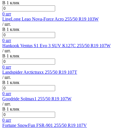
В 1 клик
0 шт
LingLong Leao Nova-Force Acro 255/50 R19 103W
/ шт.
В 1 клик
0 шт
Hankook Ventus S1 Evo 3 SUV K127C 255/50 R19 107W
/ шт.
В 1 клик
0 шт
Landspider Arctictraxx 255/50 R19 107T
/ шт.
В 1 клик
0 шт
Goodride Solmax1 255/50 R19 107W
/ шт.
В 1 клик
0 шт
Fortune SnowFun FSR-901 255/50 R19 107V