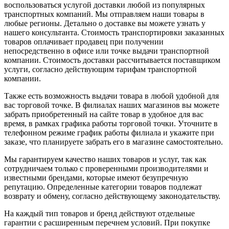
воспользоваться услугой доставки любой из популярных
транспортных компаний. Мы отправляем наши товары в
любые регионы. Детально о доставке вы можете узнать у
нашего консультанта. Стоимость транспортировки заказанных
товаров оплачивает продавец при получении
непосредственно в офисе или точке выдачи транспортной
компании. Стоимость доставки рассчитывается поставщиком
услуги, согласно действующим тарифам транспортной
компании.
Также есть возможность выдачи товара в любой удобной для
вас торговой точке. В филиалах наших магазинов вы можете
забрать приобретенный на сайте товар в удобное для вас
время, в рамках графика работы торговой точки. Уточните в
телефонном режиме график работы филиала и укажите при
заказе, что планируете забрать его в магазине самостоятельно.
Мы гарантируем качество наших товаров и услуг, так как
сотрудничаем только с проверенными производителями и
известными брендами, которые имеют безупречную
репутацию. Определенные категории товаров подлежат
возврату и обмену, согласно действующему законодательству.
На каждый тип товаров и бренд действуют отдельные
гарантии с расширенным перечнем условий. При покупке