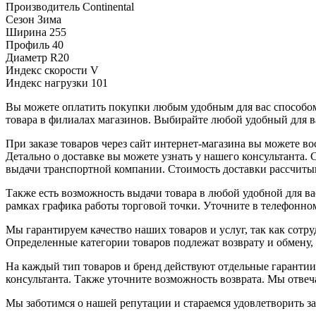
Производитель
Continental
Сезон
Зима
Ширина
255
Профиль
40
Диаметр
R20
Индекс скорости
V
Индекс нагрузки
101
Вы можете оплатить покупки любым удобным для вас способом.
товара в филиалах магазинов. Выбирайте любой удобный для ва
При заказе товаров через сайт интернет-магазина вы можете 
Детально о доставке вы можете узнать у нашего консультанта.
выдачи транспортной компании. Стоимость доставки рассчиты
Также есть возможность выдачи товара в любой удобной для ва
рамках графика работы торговой точки. Уточните в телефонном
Мы гарантируем качество наших товаров и услуг, так как сот
Определенные категории товаров подлежат возврату и обмену,
На каждый тип товаров и бренд действуют отдельные гарантии
консультанта. Также уточните возможность возврата. Мы отве
Мы заботимся о нашей репутации и стараемся удовлетворить з