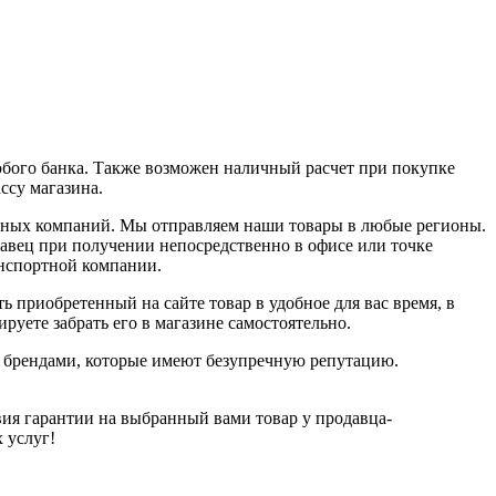
юбого банка. Также возможен наличный расчет при покупке
ассу магазина.
ортных компаний. Мы отправляем наши товары в любые регионы.
давец при получении непосредственно в офисе или точке
анспортной компании.
ь приобретенный на сайте товар в удобное для вас время, в
руете забрать его в магазине самостоятельно.
и брендами, которые имеют безупречную репутацию.
ия гарантии на выбранный вами товар у продавца-
х услуг!