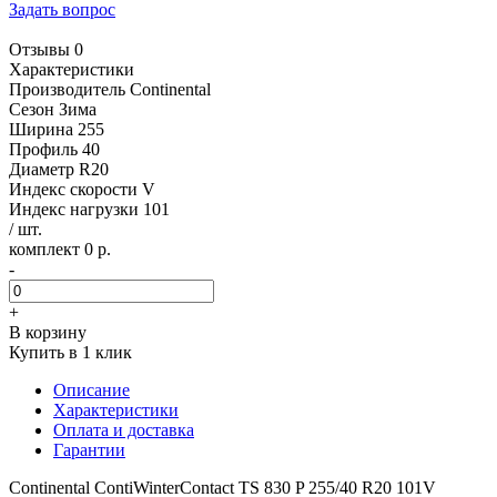
Задать вопрос
Отзывы 0
Характеристики
Производитель
Continental
Сезон
Зима
Ширина
255
Профиль
40
Диаметр
R20
Индекс скорости
V
Индекс нагрузки
101
/ шт.
комплект 0 р.
-
+
В корзину
Купить в 1 клик
Описание
Характеристики
Оплата и доставка
Гарантии
Continental ContiWinterContact TS 830 P 255/40 R20 101V