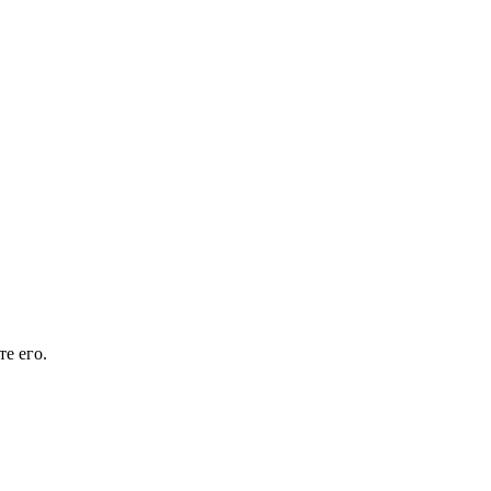
е его.