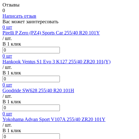
Отзывы
0
Написать отзыв
Вас может заинтересовать
0 шт
Pirelli P Zero (PZ4) Sports Car 255/40 R20 101Y
/ шт.
В 1 клик
0 шт
Hankook Ventus S1 Evo 3 K127 255/40 ZR20 101(Y)
/ шт.
В 1 клик
0 шт
Goodride SW628 255/40 R20 101H
/ шт.
В 1 клик
0 шт
Yokohama Advan Sport V107A 255/40 ZR20 101Y
/ шт.
В 1 клик