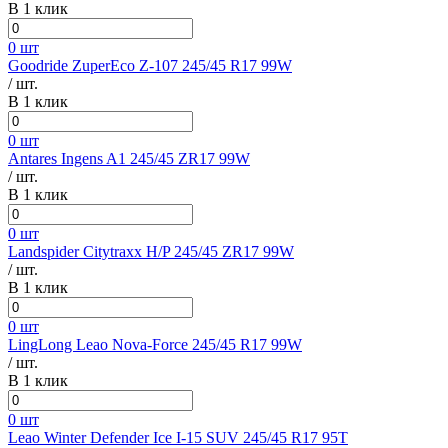
В 1 клик
0 шт
Goodride ZuperEco Z-107 245/45 R17 99W
/ шт.
В 1 клик
0 шт
Antares Ingens A1 245/45 ZR17 99W
/ шт.
В 1 клик
0 шт
Landspider Citytraxx H/P 245/45 ZR17 99W
/ шт.
В 1 клик
0 шт
LingLong Leao Nova-Force 245/45 R17 99W
/ шт.
В 1 клик
0 шт
Leao Winter Defender Ice I-15 SUV 245/45 R17 95T