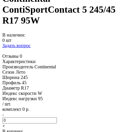
ContiSportContact 5 245/45
R17 95W
В наличии:
0 шт
Задать вопрос
Отзывы 0
Характеристики
Производитель
Continental
Сезон
Лето
Ширина
245
Профиль
45
Диаметр
R17
Индекс скорости
W
Индекс нагрузки
95
/ шт.
комплект 0 р.
-
+
В корзину