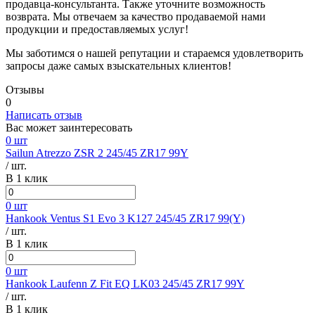
продавца-консультанта. Также уточните возможность
возврата. Мы отвечаем за качество продаваемой нами
продукции и предоставляемых услуг!
Мы заботимся о нашей репутации и стараемся удовлетворить
запросы даже самых взыскательных клиентов!
Отзывы
0
Написать отзыв
Вас может заинтересовать
0 шт
Sailun Atrezzo ZSR 2 245/45 ZR17 99Y
/ шт.
В 1 клик
0 шт
Hankook Ventus S1 Evo 3 K127 245/45 ZR17 99(Y)
/ шт.
В 1 клик
0 шт
Hankook Laufenn Z Fit EQ LK03 245/45 ZR17 99Y
/ шт.
В 1 клик