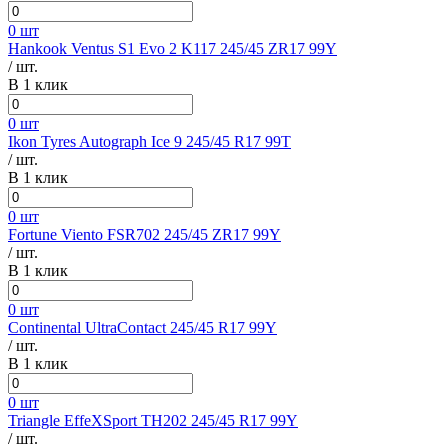
0 шт
Hankook Ventus S1 Evo 2 K117 245/45 ZR17 99Y
/ шт.
В 1 клик
0 шт
Ikon Tyres Autograph Ice 9 245/45 R17 99T
/ шт.
В 1 клик
0 шт
Fortune Viento FSR702 245/45 ZR17 99Y
/ шт.
В 1 клик
0 шт
Continental UltraContact 245/45 R17 99Y
/ шт.
В 1 клик
0 шт
Triangle EffeXSport TH202 245/45 R17 99Y
/ шт.