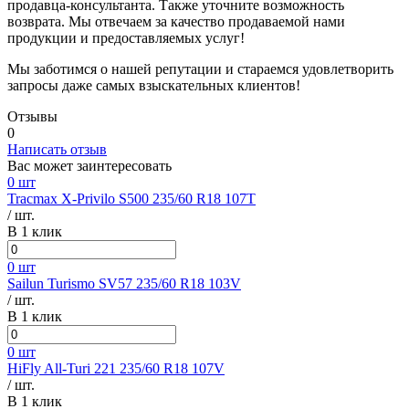
продавца-консультанта. Также уточните возможность
возврата. Мы отвечаем за качество продаваемой нами
продукции и предоставляемых услуг!
Мы заботимся о нашей репутации и стараемся удовлетворить
запросы даже самых взыскательных клиентов!
Отзывы
0
Написать отзыв
Вас может заинтересовать
0 шт
Tracmax X-Privilo S500 235/60 R18 107T
/ шт.
В 1 клик
0 шт
Sailun Turismo SV57 235/60 R18 103V
/ шт.
В 1 клик
0 шт
HiFly All-Turi 221 235/60 R18 107V
/ шт.
В 1 клик