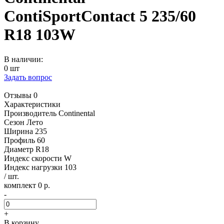
ContiSportContact 5 235/60
R18 103W
В наличии:
0 шт
Задать вопрос
Отзывы 0
Характеристики
Производитель
Continental
Сезон
Лето
Ширина
235
Профиль
60
Диаметр
R18
Индекс скорости
W
Индекс нагрузки
103
/ шт.
комплект 0 р.
-
+
В корзину