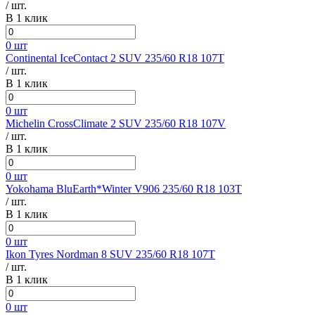
/ шт.
В 1 клик
0 шт
Continental IceContact 2 SUV 235/60 R18 107T
/ шт.
В 1 клик
0 шт
Michelin CrossClimate 2 SUV 235/60 R18 107V
/ шт.
В 1 клик
0 шт
Yokohama BluEarth*Winter V906 235/60 R18 103T
/ шт.
В 1 клик
0 шт
Ikon Tyres Nordman 8 SUV 235/60 R18 107T
/ шт.
В 1 клик
0 шт