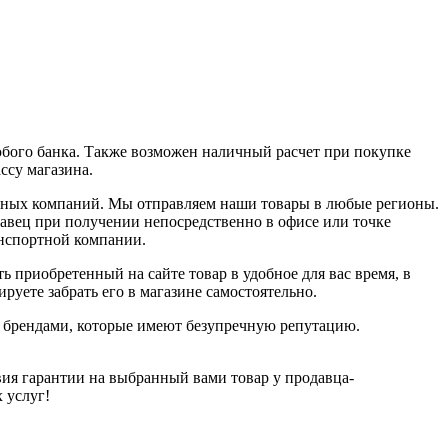
юбого банка. Также возможен наличный расчет при покупке
ассу магазина.
ортных компаний. Мы отправляем наши товары в любые регионы.
давец при получении непосредственно в офисе или точке
анспортной компании.
ь приобретенный на сайте товар в удобное для вас время, в
руете забрать его в магазине самостоятельно.
и брендами, которые имеют безупречную репутацию.
ия гарантии на выбранный вами товар у продавца-
х услуг!