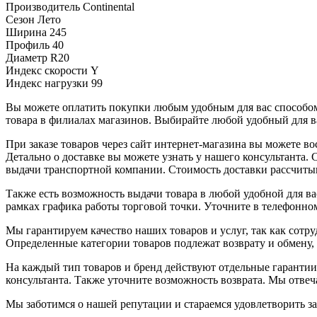
Производитель
Continental
Сезон
Лето
Ширина
245
Профиль
40
Диаметр
R20
Индекс скорости
Y
Индекс нагрузки
99
Вы можете оплатить покупки любым удобным для вас способом.
товара в филиалах магазинов. Выбирайте любой удобный для ва
При заказе товаров через сайт интернет-магазина вы можете 
Детально о доставке вы можете узнать у нашего консультанта.
выдачи транспортной компании. Стоимость доставки рассчиты
Также есть возможность выдачи товара в любой удобной для ва
рамках графика работы торговой точки. Уточните в телефонном
Мы гарантируем качество наших товаров и услуг, так как сот
Определенные категории товаров подлежат возврату и обмену,
На каждый тип товаров и бренд действуют отдельные гарантии
консультанта. Также уточните возможность возврата. Мы отве
Мы заботимся о нашей репутации и стараемся удовлетворить з