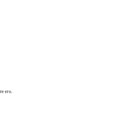
е его.