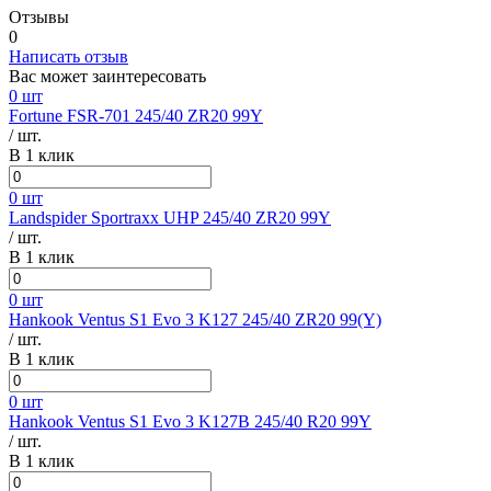
Отзывы
0
Написать отзыв
Вас может заинтересовать
0 шт
Fortune FSR-701 245/40 ZR20 99Y
/ шт.
В 1 клик
0 шт
Landspider Sportraxx UHP 245/40 ZR20 99Y
/ шт.
В 1 клик
0 шт
Hankook Ventus S1 Evo 3 K127 245/40 ZR20 99(Y)
/ шт.
В 1 клик
0 шт
Hankook Ventus S1 Evo 3 K127B 245/40 R20 99Y
/ шт.
В 1 клик