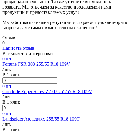
продавца-консультанта. Также уточните возможность
возврата. Мы отвечаем за качество продаваемой нами
продукции и предоставляемых услуг!
Мы заботимся о нашей репутации и стараемся удовлетворить
запросы даже самых взыскательных клиентов!
Отзывы
0
Написать отзыв
Вас может заинтересовать
0 шт
Fortune FSR-303 255/55 R18 109V
/ шт.
В 1 клик
0 шт
Goodride Zuper Snow Z-507 255/55 R18 109V
/ шт.
В 1 клик
0 шт
Landspider Arctictraxx 255/55 R18 109T
/ шт.
В 1 клик