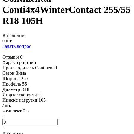
Conti4x4WinterContact 255/55
R18 105H
В наличии:
0 шт
Задать вопрос
Отзывы 0
Характеристики
Производитель
Continental
Сезон
Зима
Ширина
255
Профиль
55
Диаметр
R18
Индекс скорости
H
Индекс нагрузки
105
/ шт.
комплект 0 р.
-
+
В корзину