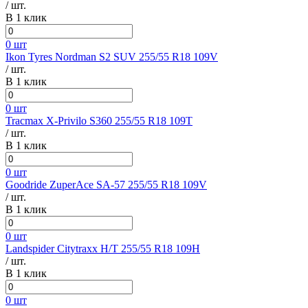
/ шт.
В 1 клик
0 шт
Ikon Tyres Nordman S2 SUV 255/55 R18 109V
/ шт.
В 1 клик
0 шт
Tracmax X-Privilo S360 255/55 R18 109T
/ шт.
В 1 клик
0 шт
Goodride ZuperAce SA-57 255/55 R18 109V
/ шт.
В 1 клик
0 шт
Landspider Citytraxx H/T 255/55 R18 109H
/ шт.
В 1 клик
0 шт