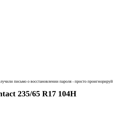
лучили письмо о восстановлении пароля - просто проигнорируйт
tact 235/65 R17 104H