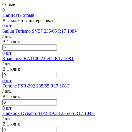
Отзывы
0
Написать отзыв
Вас может заинтересовать
0 шт
Sailun Turismo SV57 235/65 R17 108V
/ шт.
В 1 клик
0 шт
Roadcruza RA1100 235/65 R17 108T
/ шт.
В 1 клик
0 шт
Fortune FSR-302 235/65 R17 108T
/ шт.
В 1 клик
0 шт
Hankook Dynapro HP2 RA33 235/65 R17 104H
/ шт.
В 1 клик