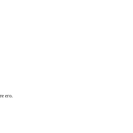
е его.