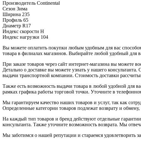
Производитель
Continental
Сезон
Зима
Ширина
235
Профиль
65
Диаметр
R17
Индекс скорости
H
Индекс нагрузки
104
Вы можете оплатить покупки любым удобным для вас способом.
товара в филиалах магазинов. Выбирайте любой удобный для ва
При заказе товаров через сайт интернет-магазина вы можете 
Детально о доставке вы можете узнать у нашего консультанта.
выдачи транспортной компании. Стоимость доставки рассчиты
Также есть возможность выдачи товара в любой удобной для ва
рамках графика работы торговой точки. Уточните в телефонном
Мы гарантируем качество наших товаров и услуг, так как сот
Определенные категории товаров подлежат возврату и обмену,
На каждый тип товаров и бренд действуют отдельные гарантии
консультанта. Также уточните возможность возврата. Мы отве
Мы заботимся о нашей репутации и стараемся удовлетворить з