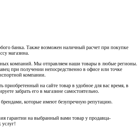
юбого банка. Также возможен наличный расчет при покупке
ассу магазина.
ортных компаний. Мы отправляем наши товары в любые регионы.
давец при получении непосредственно в офисе или точке
анспортной компании.
ь приобретенный на сайте товар в удобное для вас время, в
руете забрать его в магазине самостоятельно.
и брендами, которые имеют безупречную репутацию.
ия гарантии на выбранный вами товар у продавца-
х услуг!