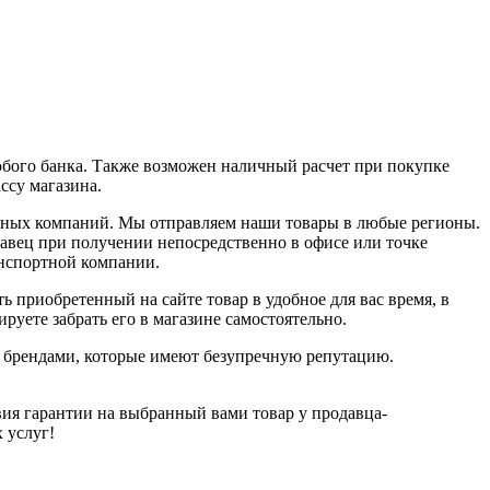
юбого банка. Также возможен наличный расчет при покупке
ассу магазина.
ортных компаний. Мы отправляем наши товары в любые регионы.
давец при получении непосредственно в офисе или точке
анспортной компании.
ь приобретенный на сайте товар в удобное для вас время, в
руете забрать его в магазине самостоятельно.
и брендами, которые имеют безупречную репутацию.
ия гарантии на выбранный вами товар у продавца-
х услуг!