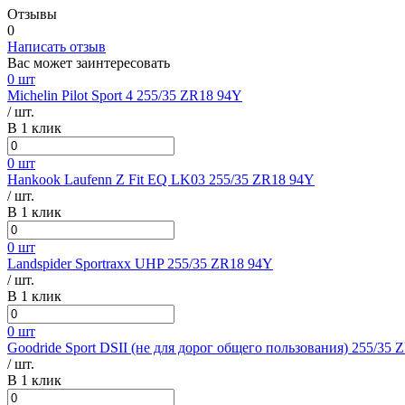
Отзывы
0
Написать отзыв
Вас может заинтересовать
0 шт
Michelin Pilot Sport 4 255/35 ZR18 94Y
/ шт.
В 1 клик
0 шт
Hankook Laufenn Z Fit EQ LK03 255/35 ZR18 94Y
/ шт.
В 1 клик
0 шт
Landspider Sportraxx UHP 255/35 ZR18 94Y
/ шт.
В 1 клик
0 шт
Goodride Sport DSII (не для дорог общего пользования) 255/35
/ шт.
В 1 клик