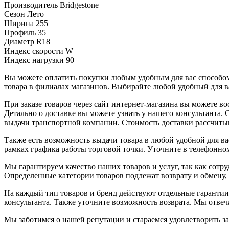
Производитель
Bridgestone
Сезон
Лето
Ширина
255
Профиль
35
Диаметр
R18
Индекс скорости
W
Индекс нагрузки
90
Вы можете оплатить покупки любым удобным для вас способом.
товара в филиалах магазинов. Выбирайте любой удобный для ва
При заказе товаров через сайт интернет-магазина вы можете 
Детально о доставке вы можете узнать у нашего консультанта.
выдачи транспортной компании. Стоимость доставки рассчиты
Также есть возможность выдачи товара в любой удобной для ва
рамках графика работы торговой точки. Уточните в телефонном
Мы гарантируем качество наших товаров и услуг, так как сот
Определенные категории товаров подлежат возврату и обмену,
На каждый тип товаров и бренд действуют отдельные гарантии
консультанта. Также уточните возможность возврата. Мы отве
Мы заботимся о нашей репутации и стараемся удовлетворить з