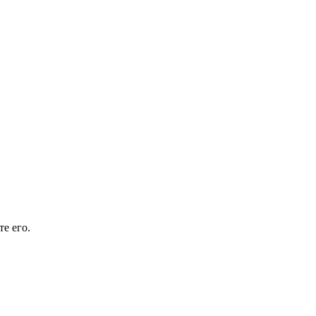
е его.