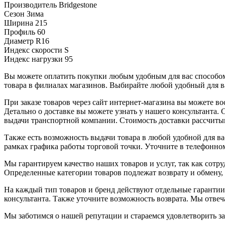
Производитель
Bridgestone
Сезон
Зима
Ширина
215
Профиль
60
Диаметр
R16
Индекс скорости
S
Индекс нагрузки
95
Вы можете оплатить покупки любым удобным для вас способом.
товара в филиалах магазинов. Выбирайте любой удобный для ва
При заказе товаров через сайт интернет-магазина вы можете 
Детально о доставке вы можете узнать у нашего консультанта.
выдачи транспортной компании. Стоимость доставки рассчиты
Также есть возможность выдачи товара в любой удобной для ва
рамках графика работы торговой точки. Уточните в телефонном
Мы гарантируем качество наших товаров и услуг, так как сот
Определенные категории товаров подлежат возврату и обмену,
На каждый тип товаров и бренд действуют отдельные гарантии
консультанта. Также уточните возможность возврата. Мы отве
Мы заботимся о нашей репутации и стараемся удовлетворить з