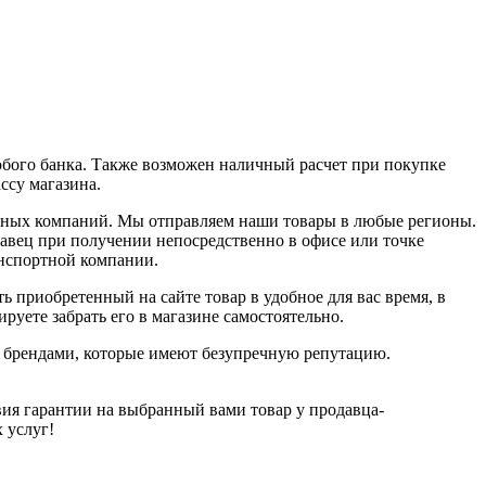
юбого банка. Также возможен наличный расчет при покупке
ассу магазина.
ортных компаний. Мы отправляем наши товары в любые регионы.
давец при получении непосредственно в офисе или точке
анспортной компании.
ь приобретенный на сайте товар в удобное для вас время, в
руете забрать его в магазине самостоятельно.
и брендами, которые имеют безупречную репутацию.
ия гарантии на выбранный вами товар у продавца-
х услуг!