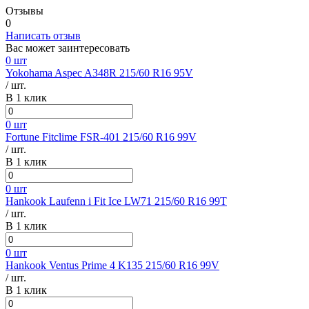
Отзывы
0
Написать отзыв
Вас может заинтересовать
0 шт
Yokohama Aspec A348R 215/60 R16 95V
/ шт.
В 1 клик
0 шт
Fortune Fitclime FSR-401 215/60 R16 99V
/ шт.
В 1 клик
0 шт
Hankook Laufenn i Fit Ice LW71 215/60 R16 99T
/ шт.
В 1 клик
0 шт
Hankook Ventus Prime 4 K135 215/60 R16 99V
/ шт.
В 1 клик