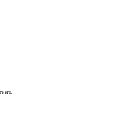
е его.