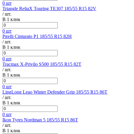
0 шт
Triangle ReliaX Touring TE307 185/55 R15 82V
/ шт.
В 1 клик
0 шт
Pirelli Cinturato P1 185/55 R15 82H
/ шт.
В 1 клик
0 шт
Tracmax X-Privilo S500 185/55 R15 82T
/ шт.
В 1 клик
0 шт
LingLong Leao Winter Defender Grip 185/55 R15 86T
/ шт.
В 1 клик
0 шт
Ikon Tyres Nordman 5 185/55 R15 86T
/ шт.
В 1 клик