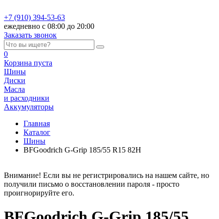
+7 (910) 394-53-63
ежедневно с 08:00 до 20:00
Заказать звонок
0
Корзина
пуста
Шины
Диски
Масла
и расходники
Аккумуляторы
Главная
Каталог
Шины
BFGoodrich G-Grip 185/55 R15 82H
Внимание! Если вы не регистрировались на нашем сайте, но
получили письмо о восстановлении пароля - просто
проигнорируйте его.
BFGoodrich G-Grip 185/55