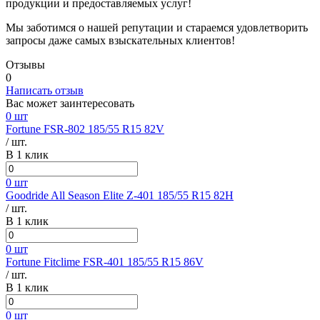
продукции и предоставляемых услуг!
Мы заботимся о нашей репутации и стараемся удовлетворить
запросы даже самых взыскательных клиентов!
Отзывы
0
Написать отзыв
Вас может заинтересовать
0 шт
Fortune FSR-802 185/55 R15 82V
/ шт.
В 1 клик
0 шт
Goodride All Season Elite Z-401 185/55 R15 82H
/ шт.
В 1 клик
0 шт
Fortune Fitclime FSR-401 185/55 R15 86V
/ шт.
В 1 клик
0 шт