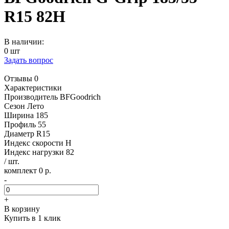
R15 82H
В наличии:
0 шт
Задать вопрос
Отзывы 0
Характеристики
Производитель
BFGoodrich
Сезон
Лето
Ширина
185
Профиль
55
Диаметр
R15
Индекс скорости
H
Индекс нагрузки
82
/ шт.
комплект 0 р.
-
+
В корзину
Купить в 1 клик