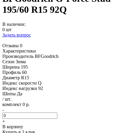
195/60 R15 92Q
В наличии:
0 шт
Задать вопрос
Отзывы 0
Характеристики
Производитель
BFGoodrich
Сезон
Зима
Ширина
195
Профиль
60
Диаметр
R15
Индекс скорости
Q
Индекс нагрузки
92
Шипы
Да
/ шт.
комплект 0 р.
-
+
В корзину
Купить в 1 клик