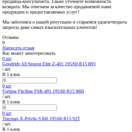
продавца-консультанта. Также уточните возможность
возврата. Мы отвечаем за качество продаваемой нами
продукции и предоставляемых услуг!
Мы заботимся о нашей репутации и стараемся удовлетворить
запросы даже самых взыскательных клиентов!
Отзывы
0
Написать отзыв
Вас может заинтересовать
0 шт
Goodride All Season Elite Z-401 195/60 R15 88V
/ шт.
В 1 клик
0 шт
Fortune Fitclime FSR-401 195/60 R15 88H
/ шт.
В 1 клик
0 шт
Tracmax X-Privilo S360 195/60 R15 92T
/ шт.
В 1 клик