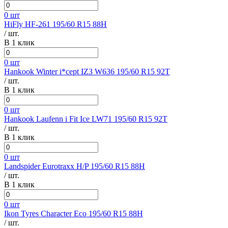
0 шт
HiFly HF-261 195/60 R15 88H
/ шт.
В 1 клик
0 шт
Hankook Winter i*cept IZ3 W636 195/60 R15 92T
/ шт.
В 1 клик
0 шт
Hankook Laufenn i Fit Ice LW71 195/60 R15 92T
/ шт.
В 1 клик
0 шт
Landspider Eurotraxx H/P 195/60 R15 88H
/ шт.
В 1 клик
0 шт
Ikon Tyres Character Eco 195/60 R15 88H
/ шт.