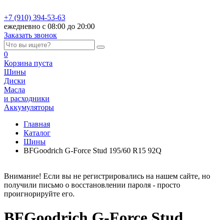
+7 (910) 394-53-63
ежедневно с 08:00 до 20:00
Заказать звонок
0
Корзина
пуста
Шины
Диски
Масла
и расходники
Аккумуляторы
Главная
Каталог
Шины
BFGoodrich G-Force Stud 195/60 R15 92Q
Внимание! Если вы не регистрировались на нашем сайте, но
получили письмо о восстановлении пароля - просто
проигнорируйте его.
BFGoodrich G-Force Stud